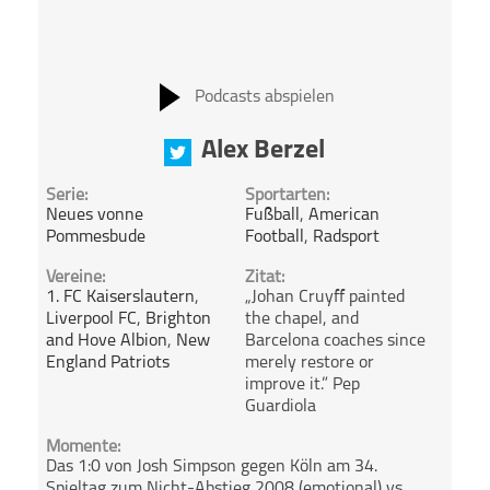
Podcasts abspielen
Alex Berzel
Serie:
Sportarten:
Neues vonne
Fußball
,
American
Pommesbude
Football
,
Radsport
Vereine:
Zitat:
1. FC Kaiserslautern
,
„Johan Cruyff painted
Liverpool FC
,
Brighton
the chapel, and
and Hove Albion
,
New
Barcelona coaches since
England Patriots
merely restore or
improve it.” Pep
Guardiola
Momente:
Das 1:0 von Josh Simpson gegen Köln am 34.
Spieltag zum Nicht-Abstieg 2008 (emotional) vs.