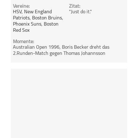
Vereine:
Zitat:
HSV
,
New England
"Just do it."
Patriots
,
Boston Bruins
,
Phoenix Suns
,
Boston
Red Sox
Momente:
Australian Open 1996, Boris Becker dreht das
2.Runden-Match gegen Thomas Johannsson