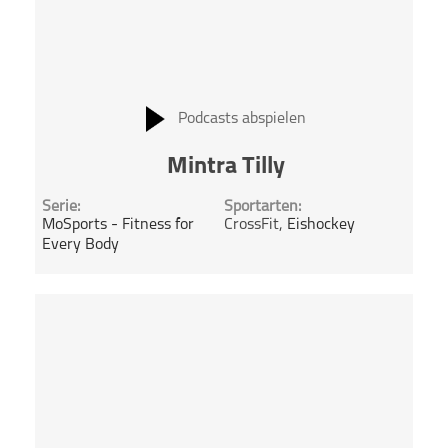
Podcasts abspielen
Mintra Tilly
Serie:
Sportarten:
MoSports - Fitness for
CrossFit,
Eishockey
Every Body