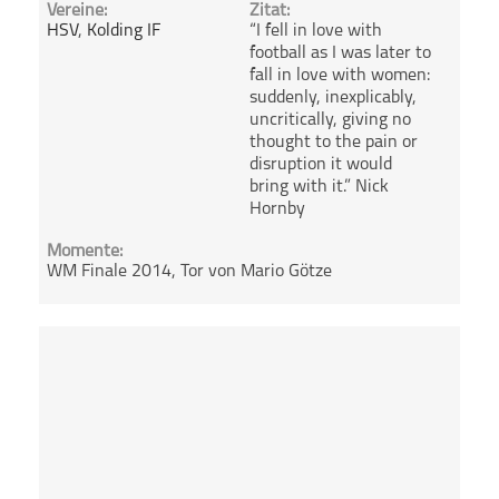
Vereine:
Zitat:
HSV
,
Kolding IF
“I fell in love with
football as I was later to
fall in love with women:
suddenly, inexplicably,
uncritically, giving no
thought to the pain or
disruption it would
bring with it.” Nick
Hornby
Momente:
WM Finale 2014, Tor von Mario Götze