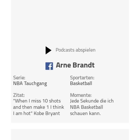
Podcasts abspielen
Arne Brandt
Serie:
Sportarten:
NBA Tauchgang
Basketball
Zitat:
Momente:
"When I miss 10 shots
Jede Sekunde die ich
and then make 1 I think
NBA Basketball
I am hot" Kobe Bryant
schauen kann.