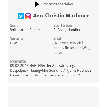
Podcasts abspielen
Ann-Christin Machmer
Serie:
Sportarten:
Volksparkgeflüster
Fußball
,
Handball
Vereine:
Zitat:
HSV
„Nur wer sein Ziel
kennt, findet den Weg“
Laozi
Momente:
09.02.2013 BVB-HSV 1:4 Auswärtssieg,
Doppelpack Heung-Min Son und Artjoms Rudnevs
Gewinn der Fußballweltmeisterschaft 2014