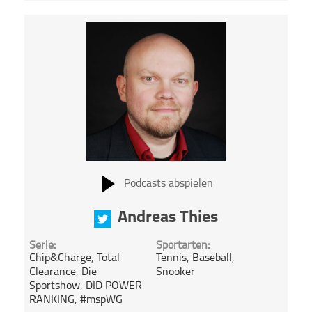
Podcasts abspielen
Andreas Thies
Serie:
Sportarten:
Chip&Charge
,
Total
Tennis
,
Baseball
,
Clearance
,
Die
Snooker
Sportshow
,
DID POWER
RANKING
,
#mspWG