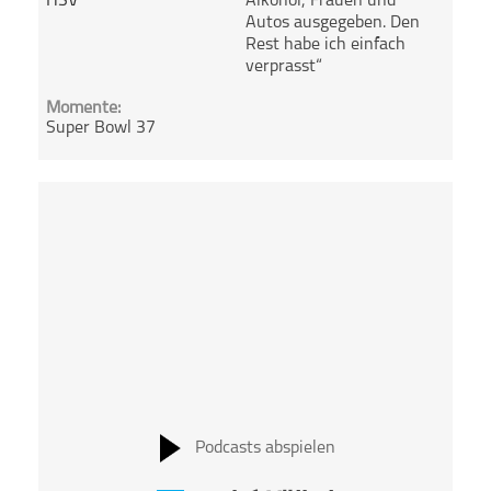
HSV
Alkohol, Frauen und
Autos ausgegeben. Den
Rest habe ich einfach
verprasst“
Momente:
Super Bowl 37
Podcasts abspielen