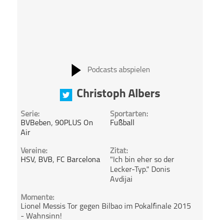
Podcasts abspielen
Christoph Albers
Serie:
Sportarten:
BVBeben
,
90PLUS On
Fußball
Air
Vereine:
Zitat:
HSV
,
BVB
,
FC Barcelona
"Ich bin eher so der
Lecker-Typ." Donis
Avdijai
Momente:
Lionel Messis Tor gegen Bilbao im Pokalfinale 2015
- Wahnsinn!