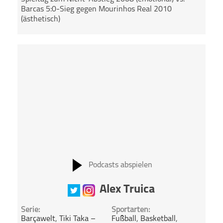
Barcas 5:0-Sieg gegen Mourinhos Real 2010
(ästhetisch)
Podcasts abspielen
Alex Truica
Serie:
Sportarten:
Barçawelt
,
Tiki Taka –
Fußball
,
Basketball
,