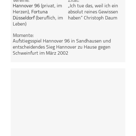
Vereine:
Zitat:
Hannover 96
(privat, im
„Ich tue das, weil ich ein
Herzen),
Fortuna
absolut reines Gewissen
Düsseldorf
(beruflich, im
haben“ Christoph Daum
Leben)
Momente:
Aufstiegsspiel Hannover 96 in Sandhausen und
entscheidendes Sieg Hannover zu Hause gegen
Schweinfurt im März 2002