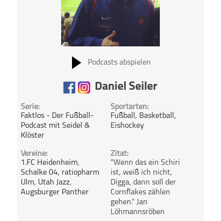
Podcasts abspielen
Daniel Seiler
Serie:
Sportarten:
Faktlos - Der Fußball-
Fußball
,
Basketball
,
Podcast mit Seidel &
Eishockey
Klöster
Vereine:
Zitat:
1.FC Heidenheim
,
"Wenn das ein Schiri
Schalke 04
,
ratiopharm
ist, weiß ich nicht,
Ulm
,
Utah Jazz
,
Digga, dann soll der
Augsburger Panther
Cornflakes zählen
gehen." Jan
Löhmannsröben