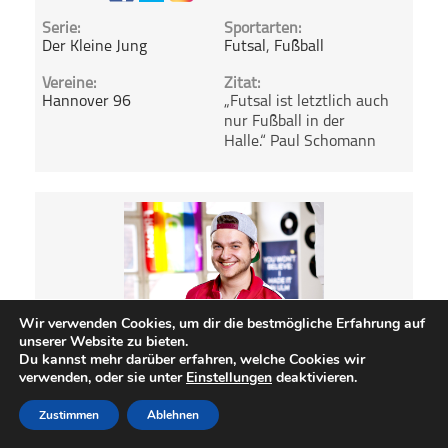
Serie:
Sportarten:
Der Kleine Jung
Futsal
,
Fußball
Vereine:
Zitat:
Hannover 96
„Futsal ist letztlich auch
nur Fußball in der
Halle.“ Paul Schomann
Wir verwenden Cookies, um dir die bestmögliche Erfahrung auf
unserer Website zu bieten.
Du kannst mehr darüber erfahren, welche Cookies wir
verwenden, oder sie unter
Einstellungen
deaktivieren.
Zustimmen
Ablehnen
Podcasts abspielen