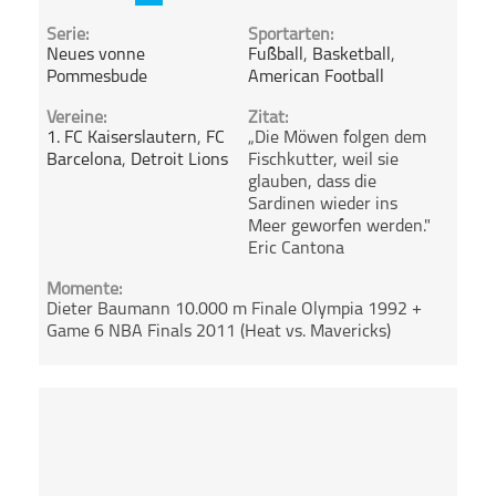
Serie:
Sportarten:
Neues vonne
Fußball
,
Basketball
,
Pommesbude
American Football
Vereine:
Zitat:
1. FC Kaiserslautern
,
FC
„Die Möwen folgen dem
Barcelona
,
Detroit Lions
Fischkutter, weil sie
glauben, dass die
Sardinen wieder ins
Meer geworfen werden."
Eric Cantona
Momente:
Dieter Baumann 10.000 m Finale Olympia 1992 +
Game 6 NBA Finals 2011 (Heat vs. Mavericks)