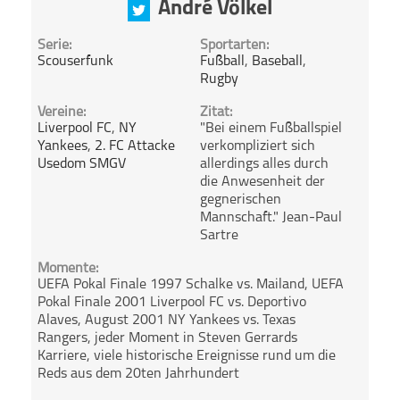
André Völkel
Serie:
Sportarten:
Scouserfunk
Fußball
,
Baseball
,
Rugby
Vereine:
Zitat:
Liverpool FC
,
NY
"Bei einem Fußballspiel
Yankees
,
2. FC Attacke
verkompliziert sich
Usedom SMGV
allerdings alles durch
die Anwesenheit der
gegnerischen
Mannschaft." Jean-Paul
Sartre
Momente:
UEFA Pokal Finale 1997 Schalke vs. Mailand, UEFA
Pokal Finale 2001 Liverpool FC vs. Deportivo
Alaves, August 2001 NY Yankees vs. Texas
Rangers, jeder Moment in Steven Gerrards
Karriere, viele historische Ereignisse rund um die
Reds aus dem 20ten Jahrhundert