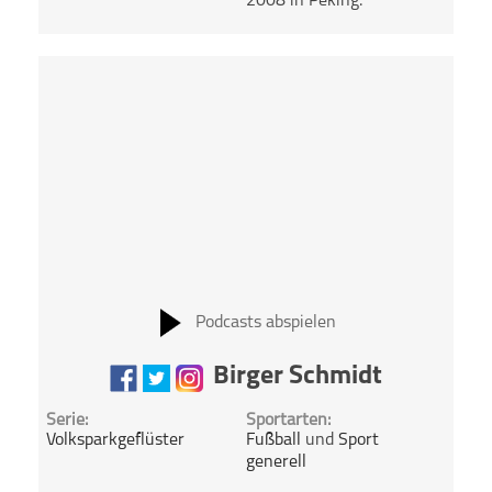
2008 in Peking.
Podcasts abspielen
Birger Schmidt
Serie:
Sportarten:
Volksparkgeflüster
Fußball
und
Sport
generell