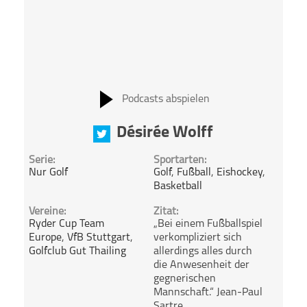
Podcasts abspielen
Désirée Wolff
Serie:
Sportarten:
Nur Golf
Golf
,
Fußball
,
Eishockey
,
Basketball
Vereine:
Zitat:
Ryder Cup Team
„Bei einem Fußballspiel
Europe
,
VfB Stuttgart
,
verkompliziert sich
Golfclub Gut Thailing
allerdings alles durch
die Anwesenheit der
gegnerischen
Mannschaft.“ Jean-Paul
Sartre