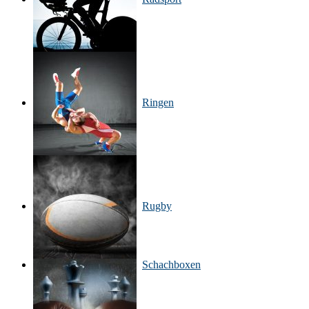
Ringen
Rugby
Schachboxen