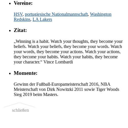
Vereine:
HSV
,
portugiesische Nationalmannschaft
,
Washington
Redskins
,
LA Lakers
Zitat:
„Winning is a habit. Watch your thoughts, they become your
beliefs. Watch your beliefs, they become your words. Watch
your words, they become your actions. Watch your actions,
they become your habits. Watch your habits, they become
your character.“ Vince Lombardi
Momente:
Gewinn der Fußball-Europameisterschaft 2016, NBA
Meisterschaft von Dirk Nowitzki 2011 sowie Tiger Woods
Sieg 2019 beim Masters.
schließen