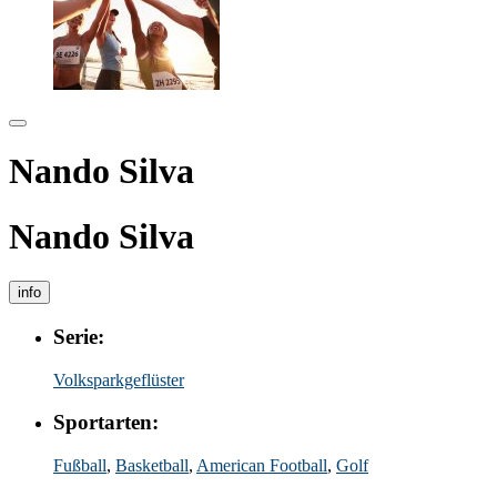
Nando Silva
Nando Silva
info
Serie:
Volksparkgeflüster
Sportarten:
Fußball
,
Basketball
,
American Football
,
Golf