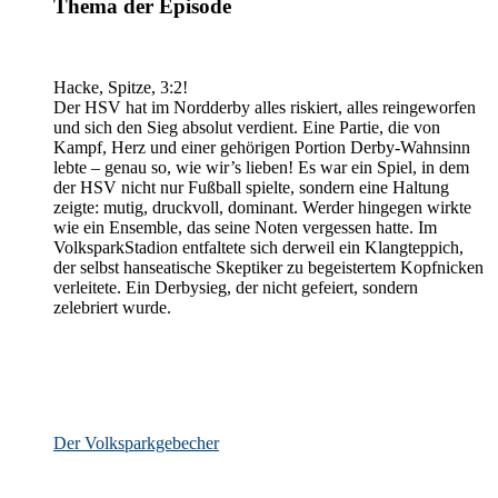
Thema der Episode
Hacke, Spitze, 3:2!
Der HSV hat im Nordderby alles riskiert, alles reingeworfen
und sich den Sieg absolut verdient. Eine Partie, die von
Kampf, Herz und einer gehörigen Portion Derby-Wahnsinn
lebte – genau so, wie wir’s lieben! Es war ein Spiel, in dem
der HSV nicht nur Fußball spielte, sondern eine Haltung
zeigte: mutig, druckvoll, dominant. Werder hingegen wirkte
wie ein Ensemble, das seine Noten vergessen hatte. Im
VolksparkStadion entfaltete sich derweil ein Klangteppich,
der selbst hanseatische Skeptiker zu begeistertem Kopfnicken
verleitete. Ein Derbysieg, der nicht gefeiert, sondern
zelebriert wurde.
Der Volksparkgebecher