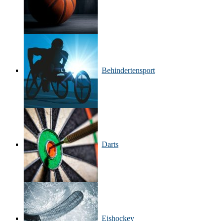
Behinderten­sport
Darts
Eishockey