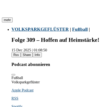
mehr
VOLKSPARKGEFLÜSTER
|
Fußball
|
Folge 309 – Hoffen auf Heimstärke!
15 Dec 2025 | 01:08:50
Rss
Share
Info
Podcast abonnieren
Fußball
Volksparkgeflüster
Apple Podcast
RSS
Spotify