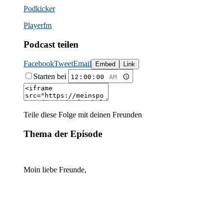
Podkicker
Playerfm
Podcast teilen
Facebook
Tweet
Email
Embed
Link
Starten bei
Teile diese Folge mit deinen Freunden
Thema der Episode
Moin liebe Freunde,