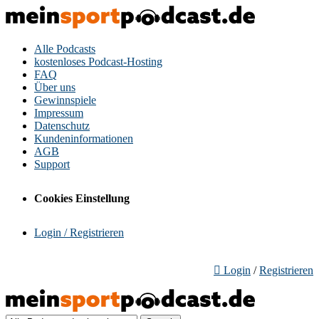
Alle Podcasts
kostenloses Podcast-Hosting
FAQ
Über uns
Gewinnspiele
Impressum
Datenschutz
Kundeninformationen
AGB
Support
Cookies Einstellung
Login / Registrieren
Login
/
Registrieren