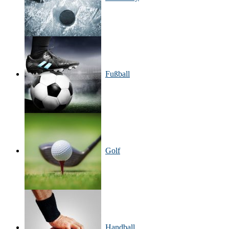
Fußball
Golf
Handball