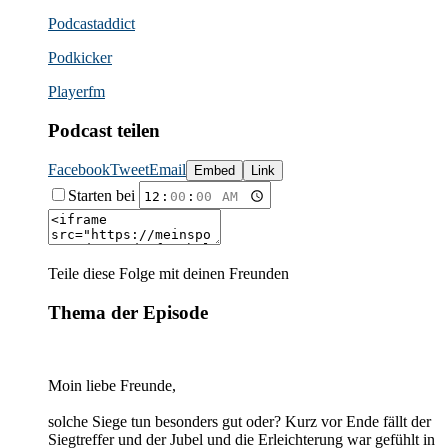
Podcast­addict
Podkicker
Playerfm
Podcast teilen
Facebook
Tweet
Email
Embed
Link
Starten bei
Teile diese Folge mit deinen Freunden
Thema der Episode
Moin liebe Freunde,
solche Siege tun besonders gut oder? Kurz vor Ende fällt der
Siegtreffer und der Jubel und die Erleichterung war gefühlt in