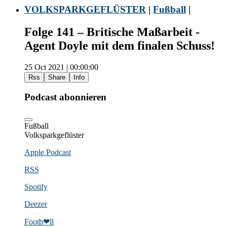
VOLKSPARKGEFLÜSTER
|
Fußball
|
Folge 141 – Britische Maßarbeit -
Agent Doyle mit dem finalen Schuss!
25 Oct 2021 | 00:00:00
Rss
Share
Info
Podcast abonnieren
Fußball
Volksparkgeflüster
Apple Podcast
RSS
Spotify
Deezer
Footb❤ll