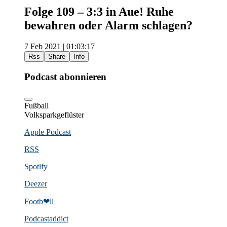
Folge 109 – 3:3 in Aue! Ruhe
bewahren oder Alarm schlagen?
7 Feb 2021 | 01:03:17
Rss
Share
Info
Podcast abonnieren
Fußball
Volksparkgeflüster
Apple Podcast
RSS
Spotify
Deezer
Footb❤ll
Podcast­addict