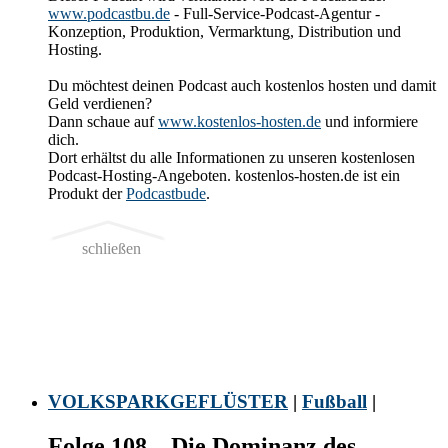
www.podcastbu.de
- Full-Service-Podcast-Agentur -
Konzeption, Produktion, Vermarktung, Distribution und
Hosting.
Du möchtest deinen Podcast auch kostenlos hosten und damit
Geld verdienen?
Dann schaue auf
www.kostenlos-hosten.de
und informiere
dich.
Dort erhältst du alle Informationen zu unseren kostenlosen
Podcast-Hosting-Angeboten. kostenlos-hosten.de ist ein
Produkt der
Podcastbude
.
schließen
VOLKSPARKGEFLÜSTER
|
Fußball
|
Folge 108 – Die Dominanz des