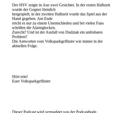
Der HSV zeigte in Aue zwei Gesichter. In der ersten Halbzeit
wurde der Gegner förmlich
hergespielt, in der zweiten Halbzeit wurde das Spiel aus der
Hand gegeben. Am Ende
reicht es nur zu einem Unentschieden und bei vielen Fans
schrillen die Alarmglocken.
Zurecht? Und ist der Ausfall von Dudziak ein unlösbares
Problem?
Die Antworten vom Volksparkgeflüster wie immer in der
aktuellen Folge.
Hört rein!
Euer Volksparkgeflüster
Dieser Podcast wird vermarktet von der Podcastbude.