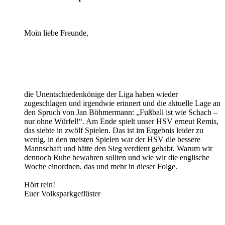
Moin liebe Freunde,
die Unentschiedenkönige der Liga haben wieder
zugeschlagen und irgendwie erinnert und die aktuelle Lage an
den Spruch von Jan Böhmermann: „Fußball ist wie Schach –
nur ohne Würfel!“. Am Ende spielt unser HSV erneut Remis,
das siebte in zwölf Spielen. Das ist im Ergebnis leider zu
wenig, in den meisten Spielen war der HSV die bessere
Mannschaft und hätte den Sieg verdient gehabt. Warum wir
dennoch Ruhe bewahren sollten und wie wir die englische
Woche einordnen, das und mehr in dieser Folge.
Hört rein!
Euer Volksparkgeflüster