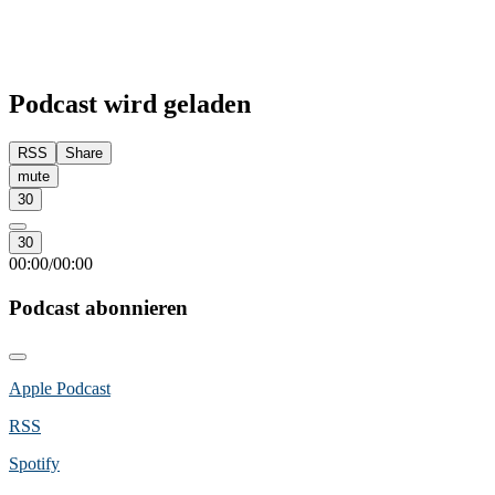
Podcast wird geladen
RSS
Share
mute
30
30
00:00
00:00
/
Podcast abonnieren
Apple Podcast
RSS
Spotify