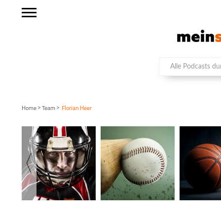
>
>
Home
Team
Florian Heer