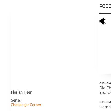
PODC
mute
schließen
CHALLEN
Die Ch
Florian Heer
1 Dec 2
Serie:
CHALLEN
Challenger Corner
Hambur