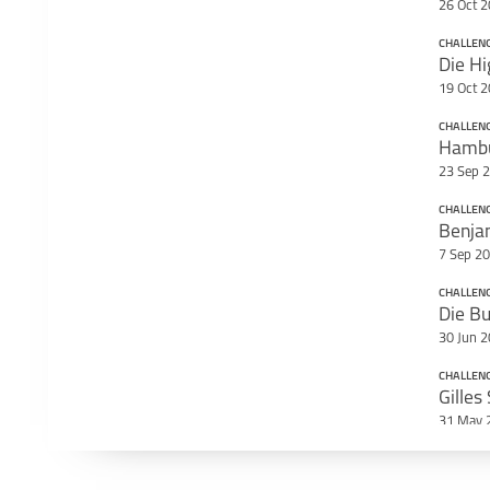
26 Oct 
CHALLEN
Die H
19 Oct 
CHALLEN
23 Sep 
CHALLEN
7 Sep 2
CHALLEN
30 Jun 
CHALLEN
Gilles
31 May 
CHALLEN