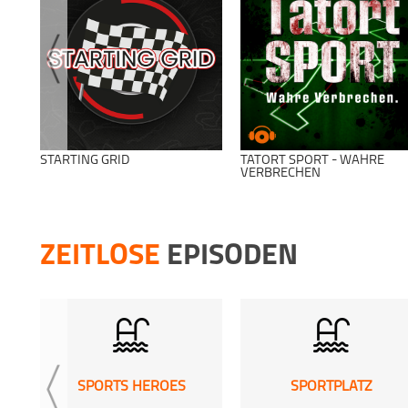
STARTING GRID
TATORT SPORT - WAHRE
VERBRECHEN
ZEITLOSE
EPISODEN
SPORTS HEROES
SPORTPLATZ