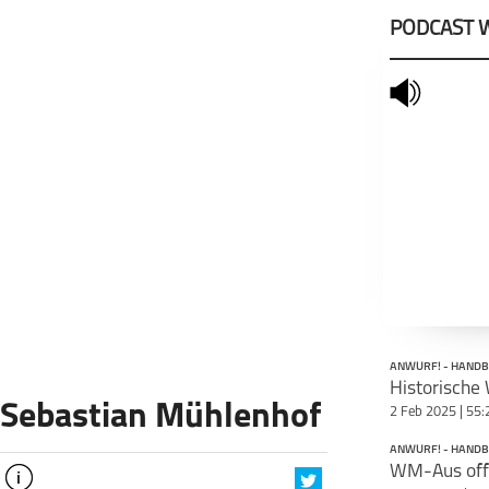
PODCAST 
mute
ANWURF! - HANDB
Sebastian Mühlenhof
2 Feb 2025 | 55:
ANWURF! - HANDB
WM-Aus off
info