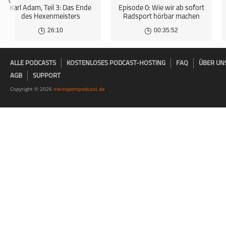
Karl Adam, Teil 3: Das Ende
Episode 0: Wie wir ab sofort
des Hexenmeisters
Radsport hörbar machen
26:10
00:35:52
ALLE PODCASTS
KOSTENLOSES PODCAST-HOSTING
FAQ
ÜBER UN
AGB
SUPPORT
Copyright © 2026
meinsportpodcast.de