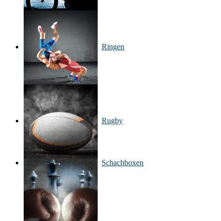
Ringen
Rugby
Schachboxen