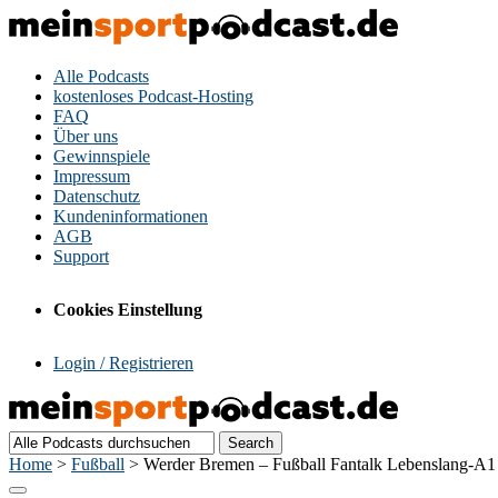
Alle Podcasts
kostenloses Podcast-Hosting
FAQ
Über uns
Gewinnspiele
Impressum
Datenschutz
Kundeninformationen
AGB
Support
Cookies Einstellung
Login / Registrieren
Home
>
Fußball
>
Werder Bremen – Fußball Fantalk Lebenslang-A1