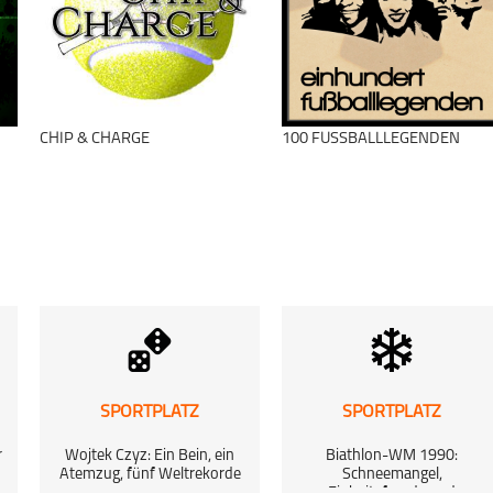
Mixed-Sport
Sportplatz
schließen
CHIP & CHARGE
100 FUSSBALLLEGENDEN
schließen
SPORTPLATZ
SPORTPLATZ
r
Wojtek Czyz: Ein Bein, ein
Biathlon-WM 1990:
Atemzug, fünf Weltrekorde
Schneemangel,