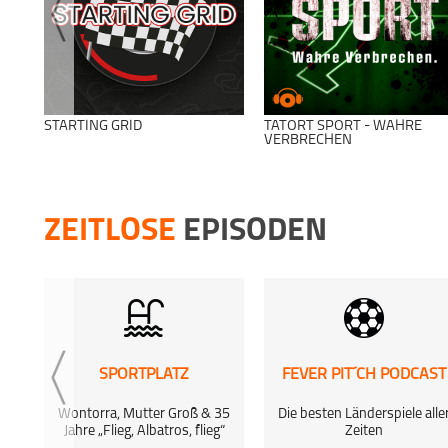
STARTING GRID
TATORT SPORT - WAHRE
VERBRECHEN
ZEITLOSE
EPISODEN
SPORTPLATZ
FEVER PIT´CH PODCAST
Wontorra, Mutter Groß & 35
Die besten Länderspiele alle
Jahre „Flieg, Albatros, flieg“
Zeiten