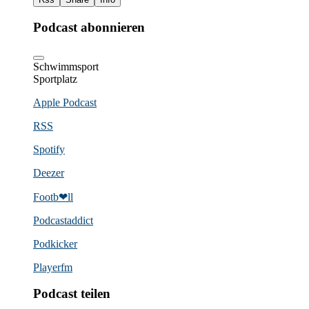
Podcast abonnieren
Schwimmsport
Sportplatz
Apple Podcast
RSS
Spotify
Deezer
Footb❤ll
Podcast­addict
Podkicker
Playerfm
Podcast teilen