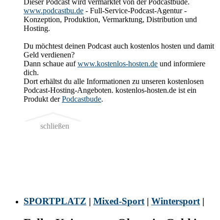
Dieser Podcast wird vermarktet von der Podcastbude.
www.podcastbu.de
- Full-Service-Podcast-Agentur -
Konzeption, Produktion, Vermarktung, Distribution und
Hosting.
Du möchtest deinen Podcast auch kostenlos hosten und damit
Geld verdienen?
Dann schaue auf
www.kostenlos-hosten.de
und informiere
dich.
Dort erhältst du alle Informationen zu unseren kostenlosen
Podcast-Hosting-Angeboten. kostenlos-hosten.de ist ein
Produkt der
Podcastbude
.
schließen
SPORTPLATZ
|
Mixed-Sport
|
Wintersport
|