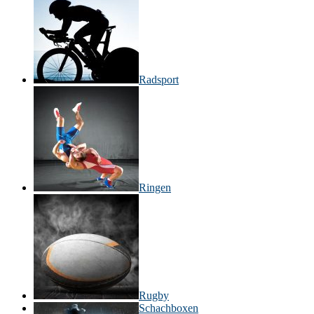
Radsport
Ringen
Rugby
Schachboxen