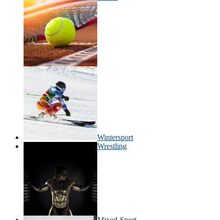
Wintersport
Wrestling
Mixed-Sport