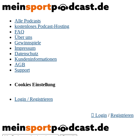
Alle Podcasts
kostenloses Podcast-Hosting
FAQ
Über uns
Gewinnspiele
Impressum
Datenschutz
Kundeninformationen
AGB
Support
Cookies Einstellung
Login / Registrieren
Login
/
Registrieren