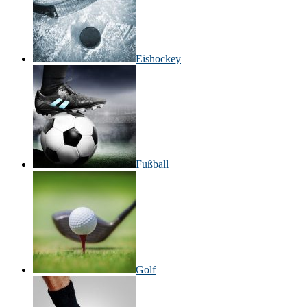
Eishockey
Fußball
Golf