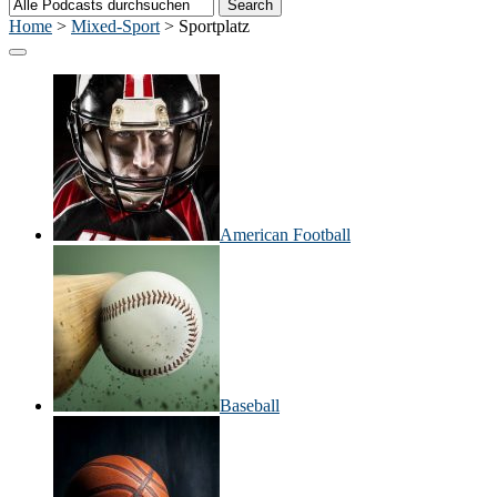
Home
>
Mixed-Sport
>
Sportplatz
American Football
Baseball