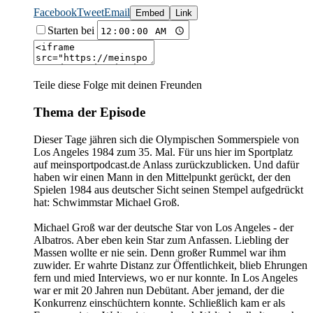
Facebook
Tweet
Email
Embed
Link
Starten bei
Teile diese Folge mit deinen Freunden
Thema der Episode
Dieser Tage jähren sich die Olympischen Sommerspiele von
Los Angeles 1984 zum 35. Mal. Für uns hier im Sportplatz
auf meinsportpodcast.de Anlass zurückzublicken. Und dafür
haben wir einen Mann in den Mittelpunkt gerückt, der den
Spielen 1984 aus deutscher Sicht seinen Stempel aufgedrückt
hat: Schwimmstar Michael Groß.
Michael Groß war der deutsche Star von Los Angeles - der
Albatros. Aber eben kein Star zum Anfassen. Liebling der
Massen wollte er nie sein. Denn großer Rummel war ihm
zuwider. Er wahrte Distanz zur Öffentlichkeit, blieb Ehrungen
fern und mied Interviews, wo er nur konnte. In Los Angeles
war er mit 20 Jahren nun Debütant. Aber jemand, der die
Konkurrenz einschüchtern konnte. Schließlich kam er als