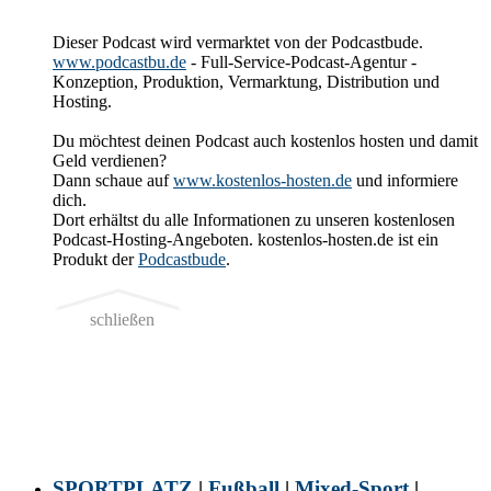
Dieser Podcast wird vermarktet von der Podcastbude.
www.podcastbu.de
- Full-Service-Podcast-Agentur -
Konzeption, Produktion, Vermarktung, Distribution und
Hosting.
Du möchtest deinen Podcast auch kostenlos hosten und damit
Geld verdienen?
Dann schaue auf
www.kostenlos-hosten.de
und informiere
dich.
Dort erhältst du alle Informationen zu unseren kostenlosen
Podcast-Hosting-Angeboten. kostenlos-hosten.de ist ein
Produkt der
Podcastbude
.
schließen
SPORTPLATZ
|
Fußball
|
Mixed-Sport
|