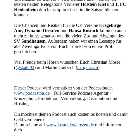
letzten beiden Relegations-Verlierer
Holstein Kiel
und
1. FC
Heidenheim
durchaus optimistisch in die Saison blicken
können.
Die Chancen und Risiken für die Ost-Vereine
Erzgebirge
Aue,
Dynamo Dresden
und
Hansa Rostock
kommen auch
nicht zu kurz, genauso wie die vielen Zu- und Abgänge des
SV Sandhausen
. Außerdem haben wir einen Lesetipp für
alle Zweitliga-Fans von Euch - direkt von einem Profi
geschrieben.
Viel Freude beim Hören wünschen Euch Christian Moser
(
@skalli92
) und Martin Gaitzsch (
m_gaitzsch
).
Dieser Podcast wird vermarktet von der Podcastbude.
www.podcastbu.de
- Full-Service-Podcast-Agentur -
Konzeption, Produktion, Vermarktung, Distribution und
Hosting.
Du möchtest deinen Podcast auch kostenlos hosten und damit
Geld verdienen?
Dann schaue auf
www.kostenlos-hosten.de
und informiere
dich.