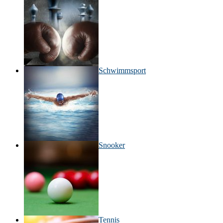
Schwimmsport
Snooker
Tennis