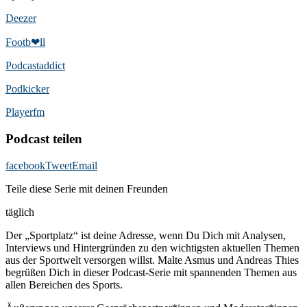
Deezer
Footb❤ll
Podcast­addict
Podkicker
Playerfm
Podcast teilen
facebook
Tweet
Email
Teile diese Serie mit deinen Freunden
täglich
Der „Sportplatz“ ist deine Adresse, wenn Du Dich mit Analysen,
Interviews und Hintergründen zu den wichtigsten aktuellen Themen
aus der Sportwelt versorgen willst. Malte Asmus und Andreas Thies
begrüßen Dich in dieser Podcast-Serie mit spannenden Themen aus
allen Bereichen des Sports.