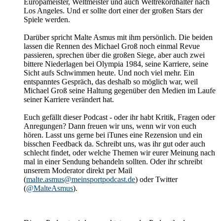
Europameister, Weltmeister und auch Weltrekordhalter nach
Los Angeles. Und er sollte dort einer der großen Stars der
Spiele werden.
Darüber spricht Malte Asmus mit ihm persönlich. Die beiden
lassen die Rennen des Michael Groß noch einmal Revue
passieren, sprechen über die großen Siege, aber auch zwei
bittere Niederlagen bei Olympia 1984, seine Karriere, seine
Sicht aufs Schwimmen heute. Und noch viel mehr. Ein
entspanntes Gespräch, das deshalb so möglich war, weil
Michael Groß seine Haltung gegenüber den Medien im Laufe
seiner Karriere verändert hat.
Euch gefällt dieser Podcast - oder ihr habt Kritik, Fragen oder
Anregungen? Dann freuen wir uns, wenn wir von euch
hören. Lasst uns gerne bei iTunes eine Rezension und ein
bisschen Feedback da. Schreibt uns, was ihr gut oder auch
schlecht findet, oder welche Themen wir eurer Meinung nach
mal in einer Sendung behandeln sollten. Oder ihr schreibt
unserem Moderator direkt per Mail
(
malte.asmus@meinsportpodcast.de
) oder Twitter
(
@MalteAsmus
).