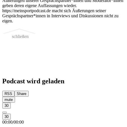
Äußerungen unserer Gesprächspartner*innen und Moderator*innen
geben deren eigene Auffassungen wieder.
https://meinsportpodcast.de macht sich Äußerungen seiner
Gesprächspartner*innen in Interviews und Diskussionen nicht zu
eigen.
schließen
Podcast wird geladen
RSS
Share
mute
30
30
00:00
00:00
/