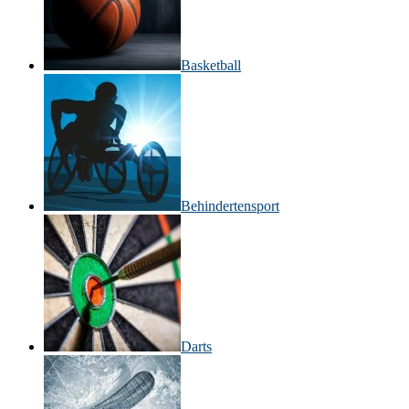
Basketball
Behinderten­sport
Darts