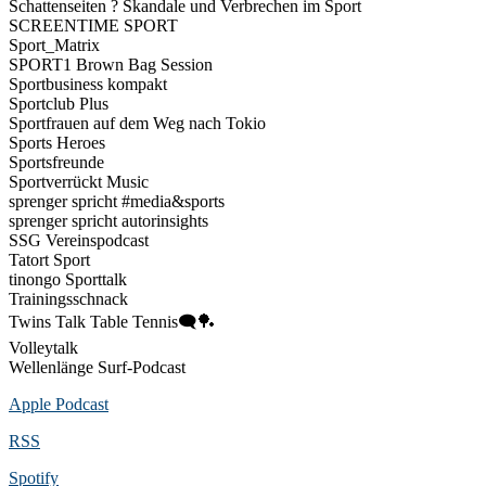
Schattenseiten ? Skandale und Verbrechen im Sport
SCREENTIME SPORT
Sport_Matrix
SPORT1 Brown Bag Session
Sportbusiness kompakt
Sportclub Plus
Sportfrauen auf dem Weg nach Tokio
Sports Heroes
Sportsfreunde
Sportverrückt Music
sprenger spricht #media&sports
sprenger spricht autorinsights
SSG Vereinspodcast
Tatort Sport
tinongo Sporttalk
Trainingsschnack
Twins Talk Table Tennis🗨️🏓
Volleytalk
Wellenlänge Surf-Podcast
Apple Podcast
RSS
Spotify