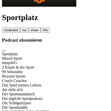
Sportplatz
moderator
rss
share
info
Podcast abonnieren
Sportplatz
Mixed-Sport
#mspWG
2 Köpfe & der Sport
99 Sekunden
Beyond Sports
Couch Coaches
Das Spiel meines Lebens
das zieht sich
Der Sportstammtisch
Der tägliche Sportpodcast
Die Schlägertypen
Die Sportfamilie