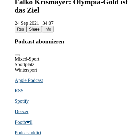
Falko Krismayer: Olympia-Gold ist
das Ziel
24 Sep 2021 | 34:07
Rss
Share
Info
Podcast abonnieren
Mixed-Sport
Sportplatz
Wintersport
Apple Podcast
RSS
Spotify
Deezer
Footb❤ll
Podcast­addict