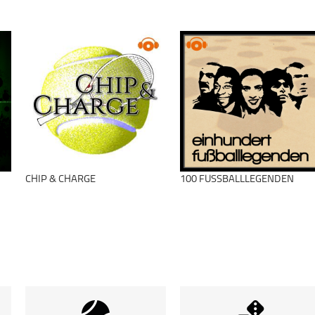
schließen
Darts
Shortleg
schließen
schließen
CHIP & CHARGE
100 FUSSBALLLEGENDEN