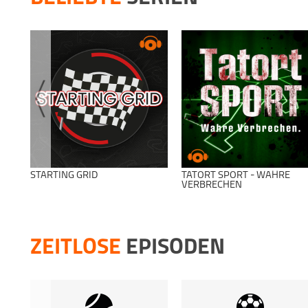
STARTING GRID
TATORT SPORT - WAHRE
VERBRECHEN
ZEITLOSE
EPISODEN