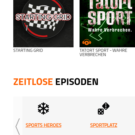
STARTING GRID
TATORT SPORT - WAHRE
VERBRECHEN
ZEITLOSE
EPISODEN
SPORTS HEROES
SPORTPLATZ