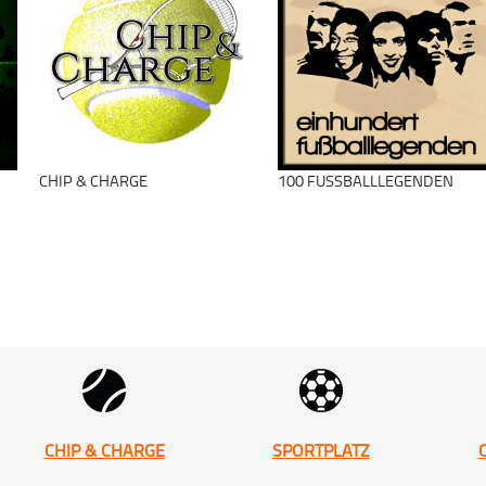
schließen
Eishockey
Fünfte Reihe
US-Sport
schließen
CHIP & CHARGE
100 FUSSBALLLEGENDEN
schließen
CHIP & CHARGE
SPORTPLATZ