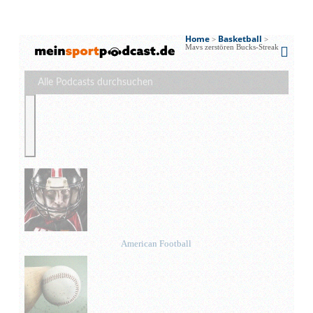
Home
Basketball
>
>
Mavs zerstören Bucks-Streak
American Football