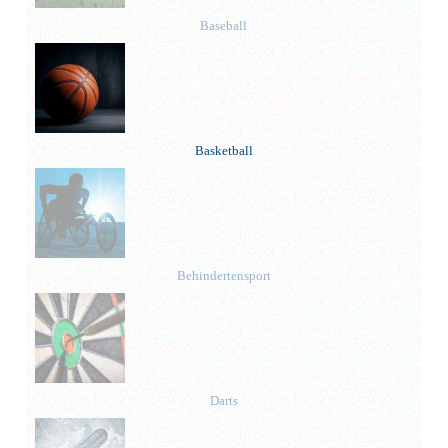
Baseball
Basketball
Behinderten­sport
Darts