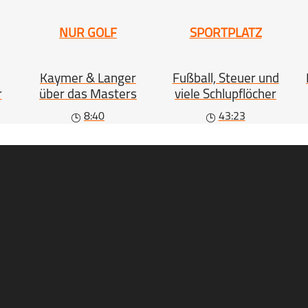
NUR GOLF
SPORTPLATZ
Kaymer & Langer
Fußball, Steuer und
r
über das Masters
viele Schlupflöcher
8:40
43:23