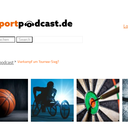
Lo
>
Vierkampf um Tournee-Sieg?
podcast