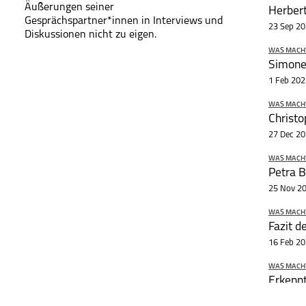
Äußerungen seiner
Gesprächspartner*innen in Interviews und
23 Sep 2
Diskussionen nicht zu eigen.
WAS MACHT 
1 Feb 202
WAS MACHT 
27 Dec 2
WAS MACHT 
25 Nov 2
WAS MACHT 
Fazit 
16 Feb 2
WAS MACHT 
Erkenn
25 Jan 20