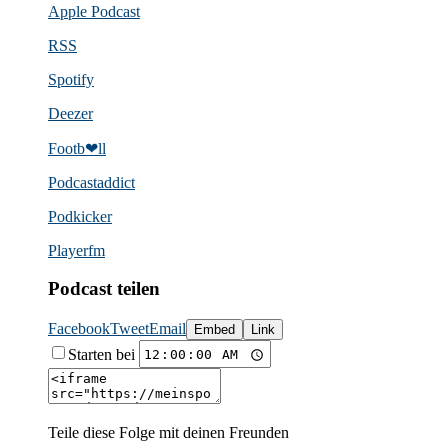
Apple Podcast
RSS
Spotify
Deezer
Footb❤ll
Podcast­addict
Podkicker
Playerfm
Podcast teilen
Facebook
Tweet
Email
Embed
Link
Starten bei
Teile diese Folge mit deinen Freunden