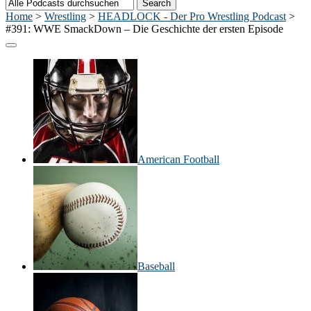
Home
>
Wrestling
>
HEADLOCK - Der Pro Wrestling Podcast
>
#391: WWE SmackDown – Die Geschichte der ersten Episode
American Football
Baseball