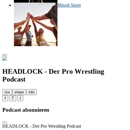
Mixed-Sport
HEADLOCK - Der Pro Wrestling
Podcast
rss
share
info
f
T
I
Podcast abonnieren
HEADLOCK - Der Pro Wrestling Podcast