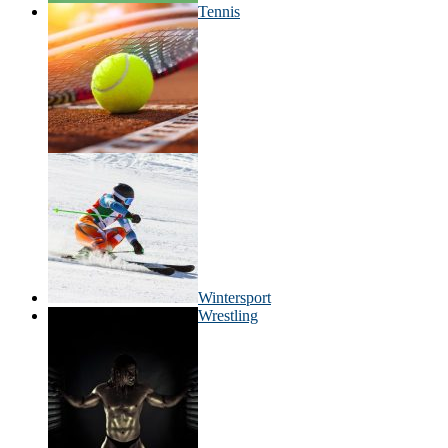
Tennis
Wintersport
Wrestling