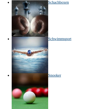
Schachboxen
Schwimmsport
Snooker