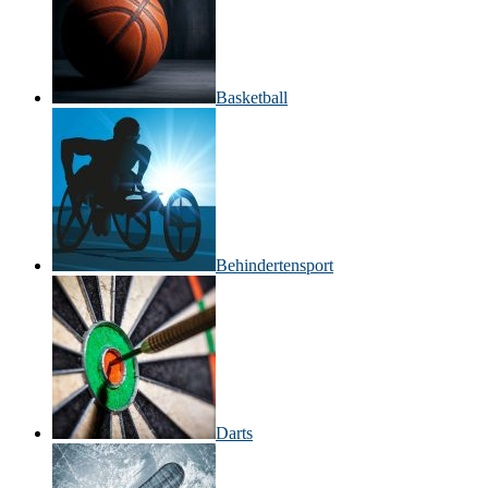
Basketball
Behinderten­sport
Darts