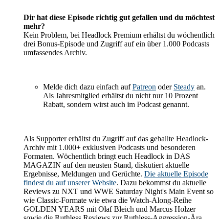
Dir hat diese Episode richtig gut gefallen und du möchtest
mehr?
Kein Problem, bei Headlock Premium erhältst du wöchentlich
drei Bonus-Episode und Zugriff auf ein über 1.000 Podcasts
umfassendes Archiv.
Melde dich dazu einfach auf
Patreon
oder
Steady
an.
Als Jahresmitglied erhältst du nicht nur 10 Prozent
Rabatt, sondern wirst auch im Podcast genannt.
Als Supporter erhältst du Zugriff auf das geballte Headlock-
Archiv mit 1.000+ exklusiven Podcasts und besonderen
Formaten. Wöchentlich bringt euch Headlock in DAS
MAGAZIN auf den neusten Stand, diskutiert aktuelle
Ergebnisse, Meldungen und Gerüchte.
Die aktuelle Episode
findest du auf unserer Website
. Dazu bekommst du aktuelle
Reviews zu NXT und WWE Saturday Night's Main Event so
wie Classic-Formate wie etwa die Watch-Along-Reihe
GOLDEN YEARS mit Olaf Bleich und Marcus Holzer
sowie die Ruthless Reviews zur Ruthless-Aggression-Ära.