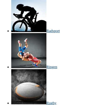
Radsport
Ringen
Rugby