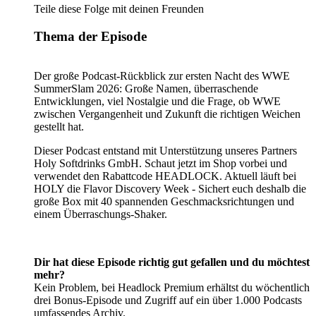
Teile diese Folge mit deinen Freunden
Thema der Episode
Der große Podcast-Rückblick zur ersten Nacht des WWE
SummerSlam 2026: Große Namen, überraschende
Entwicklungen, viel Nostalgie und die Frage, ob WWE
zwischen Vergangenheit und Zukunft die richtigen Weichen
gestellt hat.
Dieser Podcast entstand mit Unterstützung unseres Partners
Holy Softdrinks GmbH. Schaut jetzt im Shop vorbei und
verwendet den Rabattcode HEADLOCK. Aktuell läuft bei
HOLY die Flavor Discovery Week - Sichert euch deshalb die
große Box mit 40 spannenden Geschmacksrichtungen und
einem Überraschungs-Shaker.
Dir hat diese Episode richtig gut gefallen und du möchtest
mehr?
Kein Problem, bei Headlock Premium erhältst du wöchentlich
drei Bonus-Episode und Zugriff auf ein über 1.000 Podcasts
umfassendes Archiv.