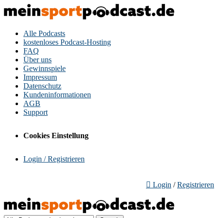
Alle Podcasts
kostenloses Podcast-Hosting
FAQ
Über uns
Gewinnspiele
Impressum
Datenschutz
Kundeninformationen
AGB
Support
Cookies Einstellung
Login / Registrieren
Login
/
Registrieren