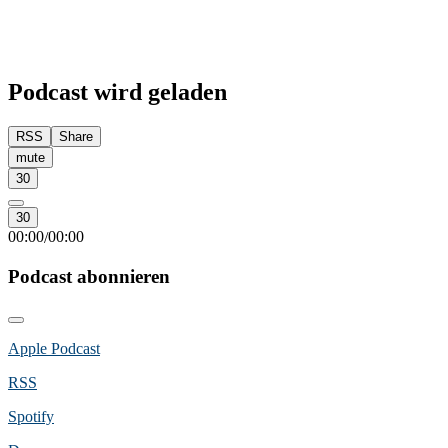
Podcast wird geladen
RSS
Share
mute
30
30
00:00
00:00
/
Podcast abonnieren
Apple Podcast
RSS
Spotify