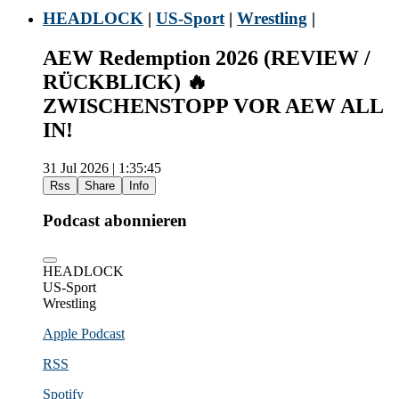
HEADLOCK
|
US-Sport
|
Wrestling
|
AEW Redemption 2026 (REVIEW /
RÜCKBLICK) 🔥
ZWISCHENSTOPP VOR AEW ALL
IN!
31 Jul 2026 | 1:35:45
Rss
Share
Info
Podcast abonnieren
HEADLOCK
US-Sport
Wrestling
Apple Podcast
RSS
Spotify