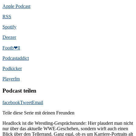
Apple Podcast
RSS
Spotify
Deezer
Footb❤ll
Podcast­addict
Podkicker
Playerfm
Podcast teilen
facebook
Tweet
Email
Teile diese Serie mit deinen Freunden
Headlock ist die Wrestling-Gesprächsrunde: Hier plaudert man nicht
nur über das aktuelle WWE-Geschehen, sondern wirft auch einen
Blick über den Tellerrand. Ganz egal, ob es um Karriere-Portraits alt