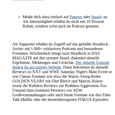
Melde dich dazu einfach auf
Patreon
oder
Steady
an.
Als Jahresmitglied erhältst du nicht nur 10 Prozent
Rabatt, sondern wirst auch im Podcast genannt.
Als Supporter erhältst du Zugriff auf das geballte Headlock-
Archiv mit 1.000+ exklusiven Podcasts und besonderen
Formaten. Wöchentlich bringt euch Headlock in DAS
MAGAZIN auf den neusten Stand, diskutiert aktuelle
Ergebnisse, Meldungen und Gerüchte.
Die aktuelle Episode
findest du auf unserer Website
. Dazu bekommst du aktuelle
Reviews zu NXT und WWE Saturday Night's Main Event so
wie Classic-Formate wie etwa die Watch-Along-Reihe
GOLDEN YEARS mit Olaf Bleich und Marcus Holzer
sowie die Ruthless Reviews zur Ruthless-Aggression-Ära.
Uuuund dazu kommen Previews vor AEW-
Großveranstaltungen oder auch bunte Formate wie den Film-
Talk Matflix oder die themenbezogenen FOKUS-Episoden.