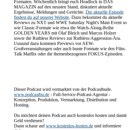
Formaten. Wöchentlich bringt euch Headlock in DAS
MAGAZIN auf den neusten Stand, diskutiert aktuelle
Ergebnisse, Meldungen und Gerüchte.
Die aktuelle Episode
findest du auf unserer Website
. Dazu bekommst du aktuelle
Reviews zu NXT und WWE Saturday Night's Main Event so
wie Classic-Formate wie etwa die Watch-Along-Reihe
GOLDEN YEARS mit Olaf Bleich und Marcus Holzer
sowie die Ruthless Reviews zur Ruthless-Aggression-Ära.
Uuuund dazu kommen Previews vor AEW-
Großveranstaltungen oder auch bunte Formate wie den Film-
Talk Matflix oder die themenbezogenen FOKUS-Episoden.
Dieser Podcast wird vermarktet von der Podcastbude.
www.podcastbu.de
- Full-Service-Podcast-Agentur -
Konzeption, Produktion, Vermarktung, Distribution und
Hosting.
Du möchtest deinen Podcast auch kostenlos hosten und damit
Geld verdienen?
Dann schaue auf
www.kostenlos-hosten.de
und informiere