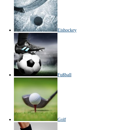
Eishockey
Fußball
Golf