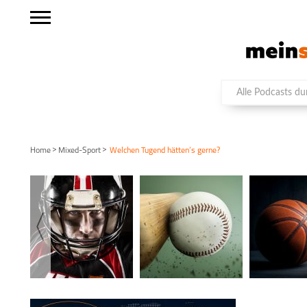
>
>
Home
Mixed-Sport
Welchen Tugend hätten’s gerne?