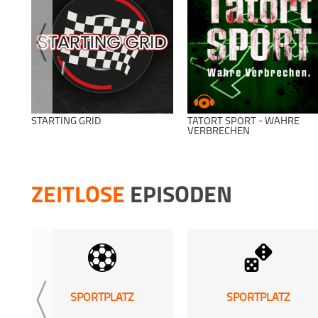
STARTING GRID
TATORT SPORT - WAHRE
VERBRECHEN
ZEITLOSE
EPISODEN
SPORTPLATZ
SPORTPLATZ