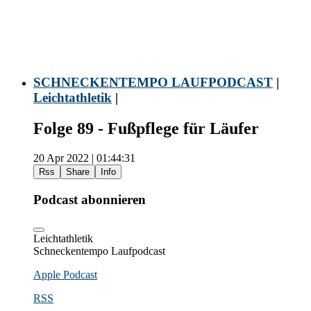
SCHNECKENTEMPO LAUFPODCAST
|
Leichtathletik
|
Folge 89 - Fußpflege für Läufer
20 Apr 2022 | 01:44:31
Rss
Share
Info
Podcast abonnieren
Leichtathletik
Schneckentempo Laufpodcast
Apple Podcast
RSS