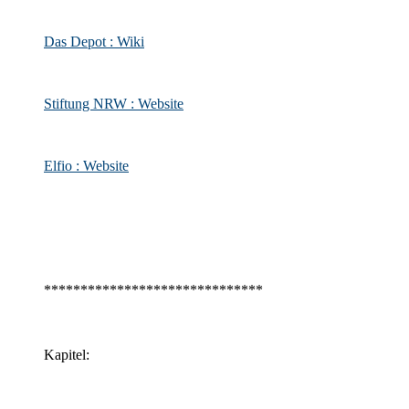
Das Depot : Wiki
Stiftung NRW : Website
Elfio : Website
******************************
Kapitel: