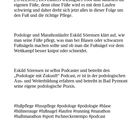
eigenen Füße, denn ohne Füße wird es mit dem Laufen
schwierig und daher dreht sich jetzt alles in dieser Folge um
den Fuß und die richtige Pflege.
Podologe und Marathonläufer Eskild Sörensen klärt auf, wie
man seine Füße pflegt, was man bei Blasen oder schwarzen
Fußnägeln machen sollte und ob man die Fußnägel vor dem
Wettkampf besser knipst oder schneidet.
Eskild Sörensen ist selbst Podcaster und betreibt den
„Podologie mit Zukunft“ Podcast, er ist in der podologischen
Aus- und Weiterbildung erfahren und betreibt in Bad Pyrmont
seine eigene podologische Praxis.
#fußpflege #fusspflege #podologe #podologie #blase
#hühnerauge #fußnagel #laufen #running #marathon
#halbmarathon #sport #schneckentempo #podcast