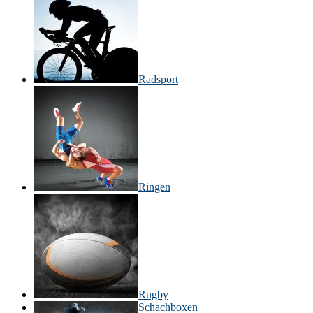
Radsport
Ringen
Rugby
Schachboxen