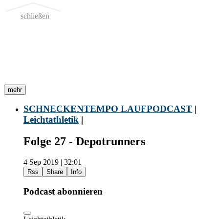
schließen
mehr
SCHNECKENTEMPO LAUFPODCAST
|
Leichtathletik
|
Folge 27 - Depotrunners
4 Sep 2019 | 32:01
Rss
Share
Info
Podcast abonnieren