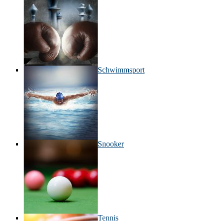
Schwimmsport
Snooker
Tennis