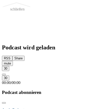
schließen
Podcast wird geladen
RSS
Share
mute
30
30
00:00
00:00
/
Podcast abonnieren