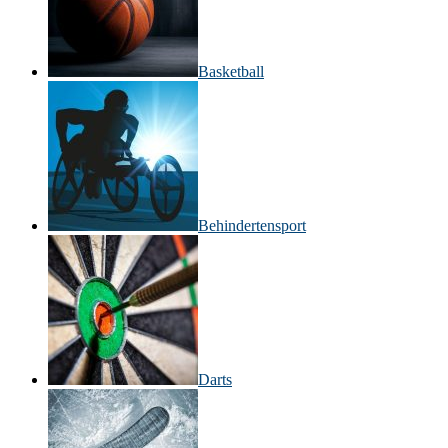
Basketball
Behinderten­sport
Darts