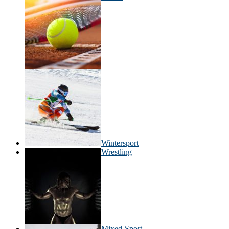
Wintersport
Wrestling
Mixed-Sport