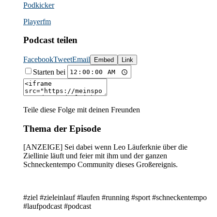
Podkicker
Playerfm
Podcast teilen
Facebook
Tweet
Email
Embed
Link
Starten bei
Teile diese Folge mit deinen Freunden
Thema der Episode
[ANZEIGE] Sei dabei wenn Leo Läuferknie über die
Ziellinie läuft und feier mit ihm und der ganzen
Schneckentempo Community dieses Großereignis.
#ziel #zieleinlauf #laufen #running #sport #schneckentempo
#laufpodcast #podcast