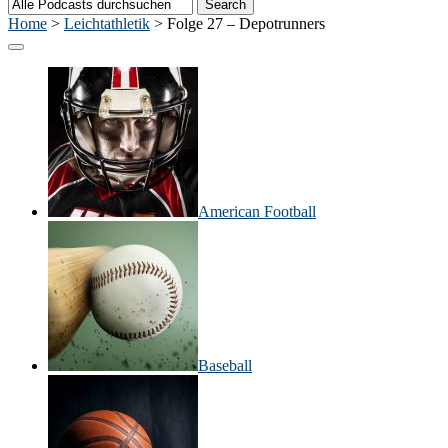
Home
>
Leichtathletik
>
Folge 27 – Depotrunners
American Football
Baseball