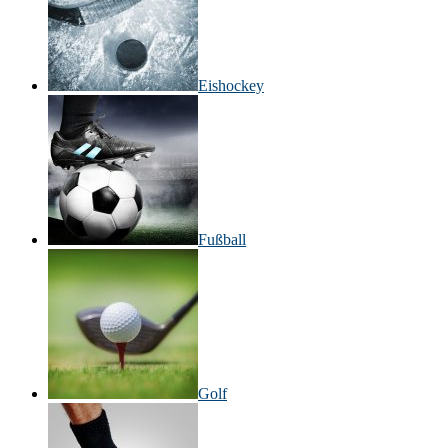
Eishockey
Fußball
Golf