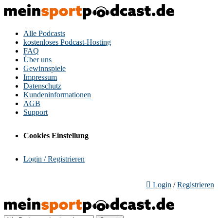
Alle Podcasts
kostenloses Podcast-Hosting
FAQ
Über uns
Gewinnspiele
Impressum
Datenschutz
Kundeninformationen
AGB
Support
Cookies Einstellung
Login / Registrieren
Login
/
Registrieren