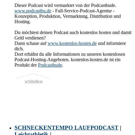
Dieser Podcast wird vermarktet von der Podcastbude.
www.podcastbu.de
- Full-Service-Podcast-Agentur -
Konzeption, Produktion, Vermarktung, Distribution und
Hosting.
Du möchtest deinen Podcast auch kostenlos hosten und damit
Geld verdienen?
Dann schaue auf
www.kostenlos-hosten.de
und informiere
dich.
Dort erhältst du alle Informationen zu unseren kostenlosen
Podcast-Hosting-Angeboten. kostenlos-hosten.de ist ein
Produkt der
Podcastbude
.
schließen
SCHNECKENTEMPO LAUFPODCAST
|
Leichtathletik
|