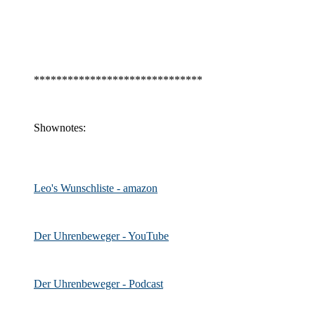
******************************
Shownotes:
Leo's Wunschliste - amazon
Der Uhrenbeweger - YouTube
Der Uhrenbeweger - Podcast