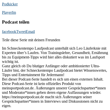
Podkicker
Playerfm
Podcast teilen
facebook
Tweet
Email
Teile diese Serie mit deinen Freunden
Im Schneckentempo Laufpodcast unterhält sich Leo Läuferknie mit
Experten über’s Laufen. Von Trainingslehre, Gesundheit, Ernährung
bis zu Equipment-Tipps wird hier alles diskutiert was im Laufsport
wichtig ist.
Ganz gleich ob Du blutiger Anfänger oder ambitionierter Ultra-
Läufer bist, der Schneckentempo Laufpodcast bietet Wissenswertes,
Tipps und Entertainment für Jedermann!
Bei dieser Podcast-Serie handelt es sich um einen externen Inhalt.
Diese Podcast-Serie ist kein offizielles Produkt von
meinsportpodcast.de. Äußerungen unserer Gesprächspartner*innen
und Moderator*innen geben deren eigene Auffassungen wieder.
https://meinsportpodcast.de macht sich Äußerungen seiner
Gesprächspartner*innen in Interviews und Diskussionen nicht zu
eigen.