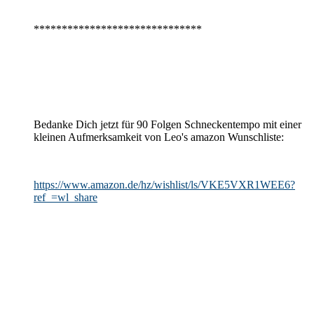
******************************
Bedanke Dich jetzt für 90 Folgen Schneckentempo mit einer
kleinen Aufmerksamkeit von Leo's amazon Wunschliste:
https://www.amazon.de/hz/wishlist/ls/VKE5VXR1WEE6?
ref_=wl_share