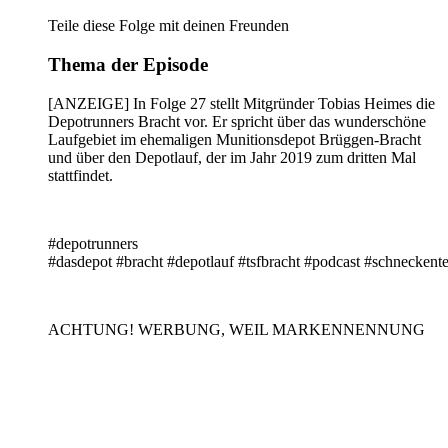
Teile diese Folge mit deinen Freunden
Thema der Episode
[ANZEIGE] In Folge 27 stellt Mitgründer Tobias Heimes die
Depotrunners Bracht vor. Er spricht über das wunderschöne
Laufgebiet im ehemaligen Munitionsdepot Brüggen-Bracht
und über den Depotlauf, der im Jahr 2019 zum dritten Mal
stattfindet.
#depotrunners
#dasdepot #bracht #depotlauf #tsfbracht #podcast #schnecken
ACHTUNG! WERBUNG, WEIL MARKENNENNUNG