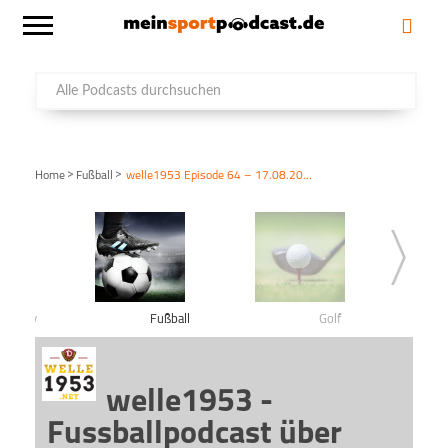
>
>
Home
Fußball
welle1953 Episode 64 – 17.08.2017
shockey
Fußball
Golf
welle1953 -
Fussballpodcast über