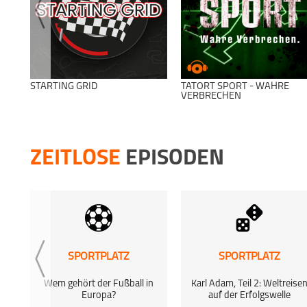
STARTING GRID
TATORT SPORT - WAHRE
VERBRECHEN
ZEITLOSE
EPISODEN
SPORTPLATZ
SPORTPLATZ
Wem gehört der Fußball in
Karl Adam, Teil 2: Weltreise
Europa?
auf der Erfolgswelle