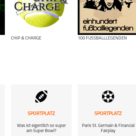
1. Bundesliga
BuLiSpecial
Fußball
schließen
CHIP & CHARGE
100 FUSSBALLLEGENDEN
schließen
SPORTPLATZ
SPORTPLATZ
n
Was ist eigentlich so super
Paris St. Germain & Financial
am Super Bowl?
Fairplay