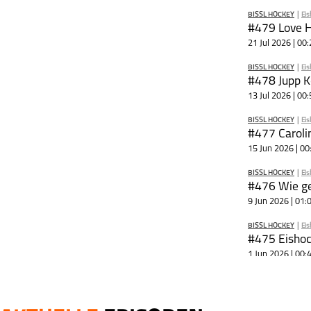
BISSL HOCKEY
|
Eis
21 Jul 2026 | 00
BISSL HOCKEY
|
Eis
13 Jul 2026 | 00
BISSL HOCKEY
|
Eis
15 Jun 2026 | 00
BISSL HOCKEY
|
Eis
#476 Wie ge
9 Jun 2026 | 01:
BISSL HOCKEY
|
Eis
1 Jun 2026 | 00:
BISSL HOCKEY
|
Eis
31 May 2026 | 0