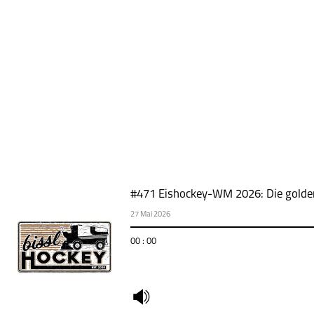
#471 Eishockey-WM 2026: Die golden
27 Mai 2026
00 : 00