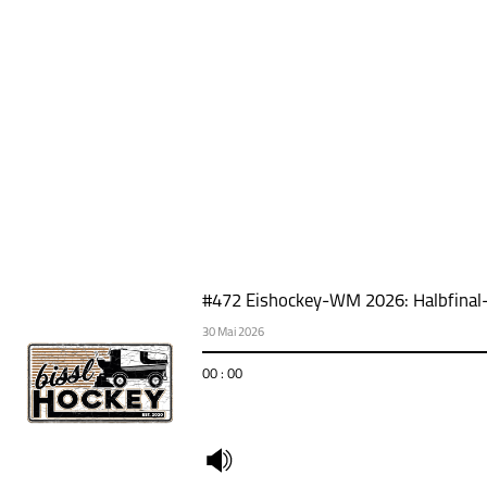
#472 Eishockey-WM 2026: Halbfinal
30 Mai 2026
00 : 00