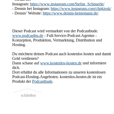
Instagram:
https://www.instagram.com/Stefan_Schnuerle/
- Dennis bei Instagram:
https://www.instagram.com/clipkiosk/
- Dennis’ Website:
https://www.dennis-heinemann.de/
Dieser Podcast wird vermarktet von der Podcastbude.
www.podcastbu.de
- Full-Service-Podcast-Agentur -
Konzeption, Produktion, Vermarktung, Distribution und
Hosting.
Du möchtest deinen Podcast auch kostenlos hosten und damit
Geld verdienen?
Dann schaue auf
www.kostenlos-hosten.de
und informiere
dich.
Dort erhältst du alle Informationen zu unseren kostenlosen
Podcast-Hosting-Angeboten. kostenlos-hosten.de ist ein
Produkt der
Podcastbude
.
schließen