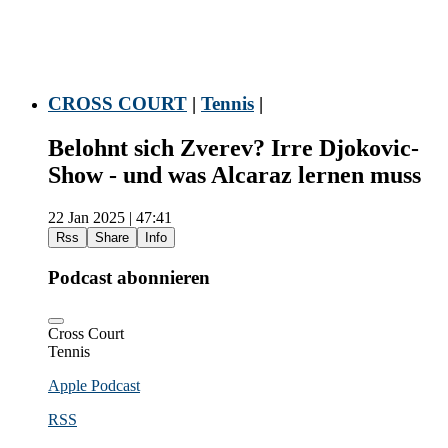
CROSS COURT
|
Tennis
|
Belohnt sich Zverev? Irre Djokovic-
Show - und was Alcaraz lernen muss
22 Jan 2025 | 47:41
Rss
Share
Info
Podcast abonnieren
Cross Court
Tennis
Apple Podcast
RSS