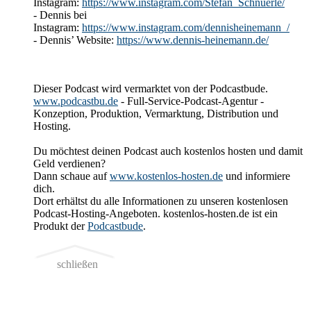
Instagram:
https://www.instagram.com/Stefan_Schnuerle/
- Dennis bei
Instagram:
https://www.instagram.com/dennisheinemann_/
- Dennis’ Website:
https://www.dennis-heinemann.de/
Dieser Podcast wird vermarktet von der Podcastbude.
www.podcastbu.de
- Full-Service-Podcast-Agentur -
Konzeption, Produktion, Vermarktung, Distribution und
Hosting.
Du möchtest deinen Podcast auch kostenlos hosten und damit
Geld verdienen?
Dann schaue auf
www.kostenlos-hosten.de
und informiere
dich.
Dort erhältst du alle Informationen zu unseren kostenlosen
Podcast-Hosting-Angeboten. kostenlos-hosten.de ist ein
Produkt der
Podcastbude
.
schließen