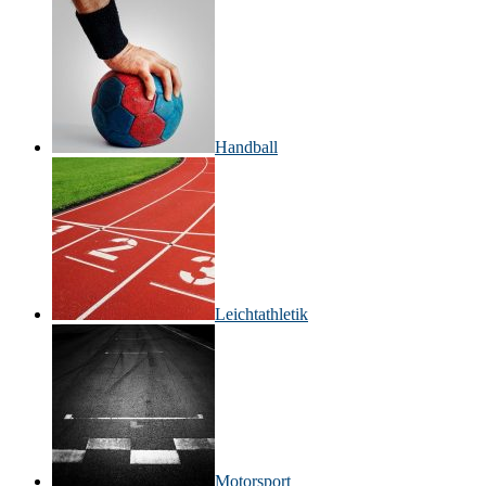
Handball
Leichtathletik
Motorsport