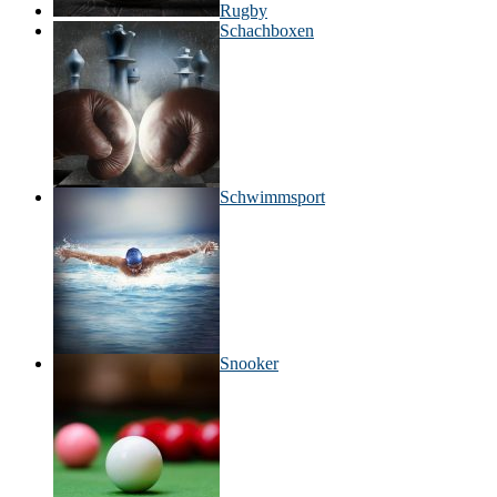
Rugby
Schachboxen
Schwimmsport
Snooker