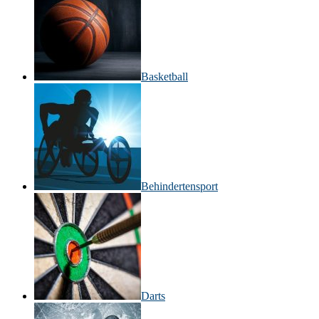
Basketball
Behinderten­sport
Darts