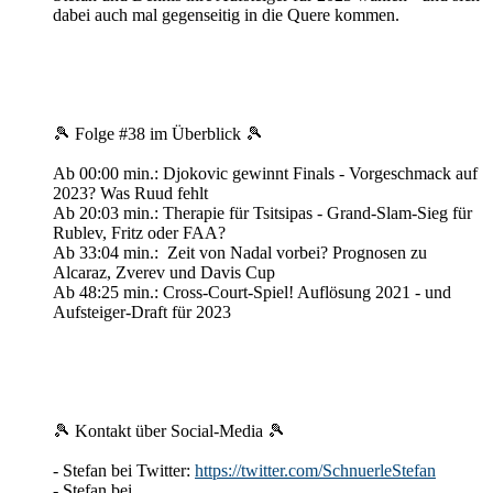
dabei auch mal gegenseitig in die Quere kommen.
🎾 Folge #38 im Überblick 🎾
Ab 00:00 min.: Djokovic gewinnt Finals - Vorgeschmack auf
2023? Was Ruud fehlt
Ab 20:03 min.: Therapie für Tsitsipas - Grand-Slam-Sieg für
Rublev, Fritz oder FAA?
Ab 33:04 min.: Zeit von Nadal vorbei? Prognosen zu
Alcaraz, Zverev und Davis Cup
Ab 48:25 min.: Cross-Court-Spiel! Auflösung 2021 - und
Aufsteiger-Draft für 2023
🎾 Kontakt über Social-Media 🎾
- Stefan bei Twitter:
https://twitter.com/SchnuerleStefan
- Stefan bei