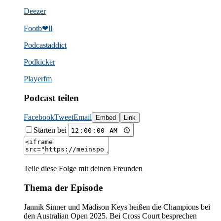
Deezer
Footb❤ll
Podcast­addict
Podkicker
Playerfm
Podcast teilen
Facebook
Tweet
Email
Embed
Link
Starten bei
Teile diese Folge mit deinen Freunden
Thema der Episode
Jannik Sinner und Madison Keys heißen die Champions bei
den Australian Open 2025. Bei Cross Court besprechen