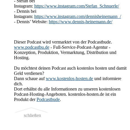
- Stefan bei
Instagram:
https://www.instagram.com/Stefan_Schnuerle/
- Dennis bei
Instagram:
https://www.instagram.com/dennisheinemann_/
- Dennis’ Website:
https://www.dennis-heinemann.de/
Dieser Podcast wird vermarktet von der Podcastbude.
www.podcastbu.de
- Full-Service-Podcast-Agentur -
Konzeption, Produktion, Vermarktung, Distribution und
Hosting.
Du möchtest deinen Podcast auch kostenlos hosten und damit
Geld verdienen?
Dann schaue auf
www.kostenlos-hosten.de
und informiere
dich.
Dort erhältst du alle Informationen zu unseren kostenlosen
Podcast-Hosting-Angeboten. kostenlos-hosten.de ist ein
Produkt der
Podcastbude
.
schließen