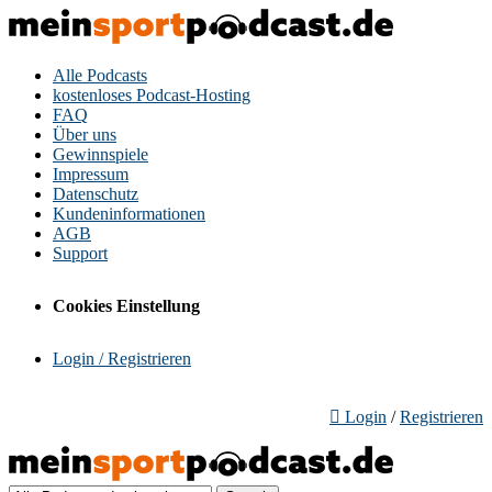
Alle Podcasts
kostenloses Podcast-Hosting
FAQ
Über uns
Gewinnspiele
Impressum
Datenschutz
Kundeninformationen
AGB
Support
Cookies Einstellung
Login / Registrieren
Login
/
Registrieren