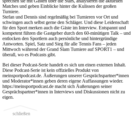
sprechen sie mit Gästen über die Stars, analysieren die aktuellen
Matches und geben Einblicke hinter die Kulissen der großen
Turniere.
Stefan und Dennis sind regelmäßig bei Turnieren vor Ort und
schwingen auch selbst gerne den Schläger. Und diese Leidenschaft
für den Sport merken auch die Gäste im Interview. Entspannt und
kompetent führen die Gastgeber durch den 60-minütigen Talk – und
entlocken den Sportlern auch persönliche und hintergründige
Antworten. Spiel, Satz und Sieg für alle Tennis Fans – jeden
Mittwoch während der Grand Slam Turniere auf SPORT1 – und
überall, wo es Podcasts gibt.
Bei dieser Podcast-Serie handelt es sich um einen externen Inhalt.
Diese Podcast-Serie ist kein offizielles Produkt von
meinsportpodcast.de. Äußerungen unserer Gesprächspartner*innen
und Moderator*innen geben deren eigene Auffassungen wieder.
https://meinsportpodcast.de macht sich Äußerungen seiner
Gesprächspartner*innen in Interviews und Diskussionen nicht zu
eigen.
schließen