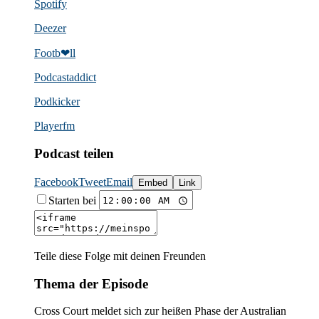
Spotify
Deezer
Footb❤ll
Podcast­addict
Podkicker
Playerfm
Podcast teilen
Facebook
Tweet
Email
Embed
Link
Starten bei
Teile diese Folge mit deinen Freunden
Thema der Episode
Cross Court meldet sich zur heißen Phase der Australian