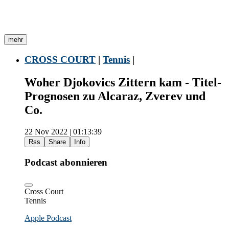
mehr
CROSS COURT
|
Tennis
|
Woher Djokovics Zittern kam - Titel-
Prognosen zu Alcaraz, Zverev und
Co.
22 Nov 2022 | 01:13:39
Rss
Share
Info
Podcast abonnieren
Cross Court
Tennis
Apple Podcast