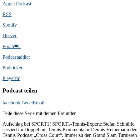
Apple Podcast
RSS
Spotify
Deezer
Footb❤ll
Podcast­addict
Podkicker
Playerfm
Podcast teilen
facebook
Tweet
Email
Teile diese Serie mit deinen Freunden
Aufschlag bei SPORT1! SPORT1-Tennis-Experte Stefan Schnürle
serviert im Doppel mit Tennis-Kommentator Dennis Heinemann den
Tennis-Podcast „Cross Court“. Immer zu den Grand Slam Turnieren