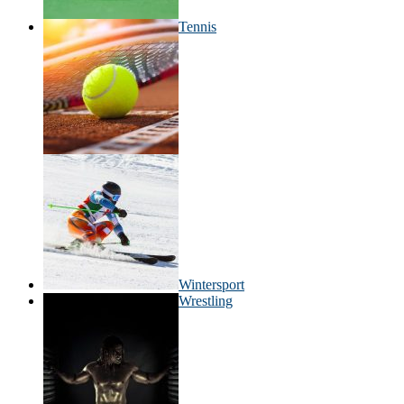
Tennis
Wintersport
Wrestling