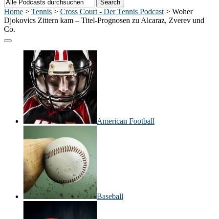
Home
>
Tennis
>
Cross Court - Der Tennis Podcast
>
Woher
Djokovics Zittern kam – Titel-Prognosen zu Alcaraz, Zverev und
Co.
American Football
Baseball