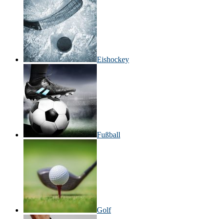
Eishockey
Fußball
Golf