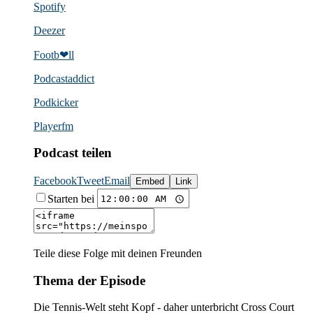
Spotify
Deezer
Footb❤ll
Podcast­addict
Podkicker
Playerfm
Podcast teilen
Facebook
Tweet
Email
Embed
Link
Starten bei
Teile diese Folge mit deinen Freunden
Thema der Episode
Die Tennis-Welt steht Kopf - daher unterbricht Cross Court