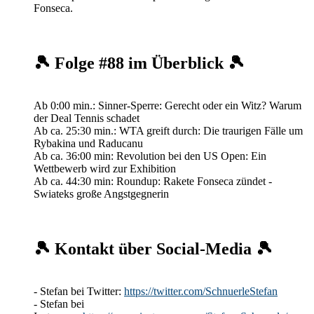
Fonseca.
🎾 Folge #88 im Überblick 🎾
Ab 0:00 min.: Sinner-Sperre: Gerecht oder ein Witz? Warum
der Deal Tennis schadet
Ab ca. 25:30 min.: WTA greift durch: Die traurigen Fälle um
Rybakina und Raducanu
Ab ca. 36:00 min: Revolution bei den US Open: Ein
Wettbewerb wird zur Exhibition
Ab ca. 44:30 min: Roundup: Rakete Fonseca zündet -
Swiateks große Angstgegnerin
🎾 Kontakt über Social-Media 🎾
- Stefan bei Twitter:
https://twitter.com/SchnuerleStefan
- Stefan bei