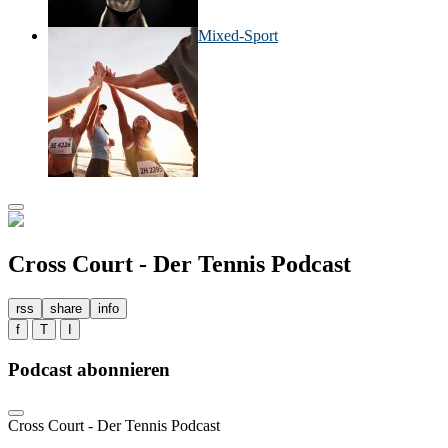
Mixed-Sport
Cross Court - Der Tennis Podcast
rss
share
info
f
T
I
Podcast abonnieren
Cross Court - Der Tennis Podcast