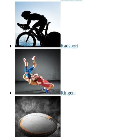
Radsport
Ringen