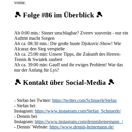
vorne.
🎾 Folge #86 im Überblick 🎾
Ab 0:00 min.: Sinner unschlagbar? Zverev souverän - nur ein
Auftritt macht Sorgen
Ab ca. 08:30 min.: Die große bunte Djokovic-Show! Wie
Alcaraz den Sieg verspielte
Ab ca. 25:00 min: Unsere Tipps, die Zukunft des Herren-
Tennis & Swiatek zaubert
Ab ca. 39:00 min: Gauff und ihr ewiges Problem! War das
nur der Anfang für Lys?
🎾 Kontakt über Social-Media 🎾
- Stefan bei Twitter:
https://twitter.com/SchnuerleStefan
- Stefan bei
Instagram:
https://www.instagram.com/Stefan_Schnuerle/
- Dennis bei
Instagram:
https://www.instagram.com/dennisheinemann_/
- Dennis’ Website:
https://www.dennis-heinemann.de/