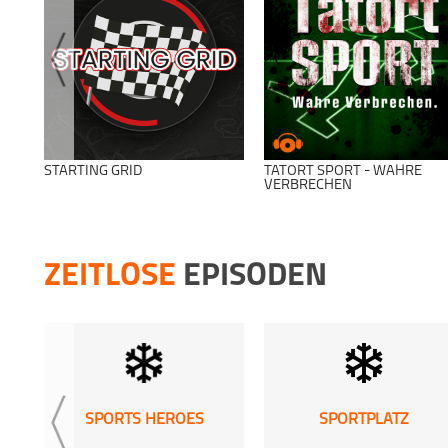
STARTING GRID
TATORT SPORT - WAHRE
VERBRECHEN
ZEITLOSE
EPISODEN
SPORTS HEROES
SPORTPLATZ