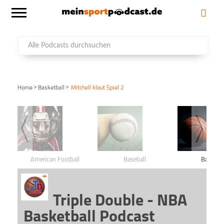
>
>
Home
Basketball
Mitchell klaut Spiel 2
American Football
Baseball
Basketba
Triple Double - NBA
Basketball Podcast