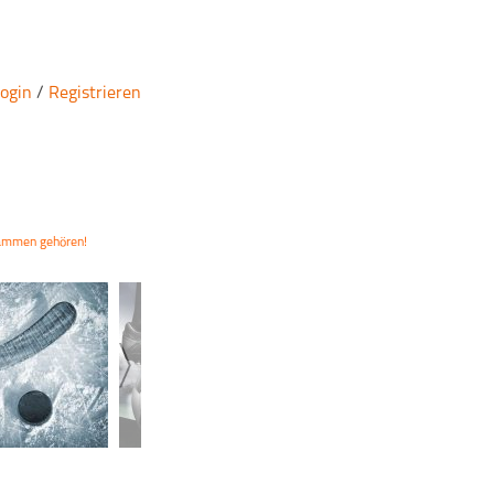
ogin
/
Registrieren
sammen gehören!