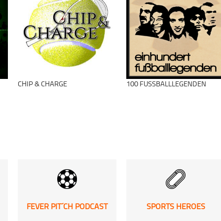
Die Schlägertypen
Mixed-Sport
schließen
schließen
CHIP & CHARGE
100 FUSSBALLLEGENDEN
FEVER PIT´CH PODCAST
SPORTS HEROES