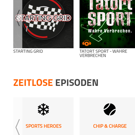
STARTING GRID
TATORT SPORT - WAHRE
VERBRECHEN
ZEITLOSE
EPISODEN
SPORTS HEROES
CHIP & CHARGE