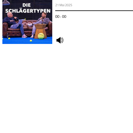
21 Mai 2025
00 : 00
undefined