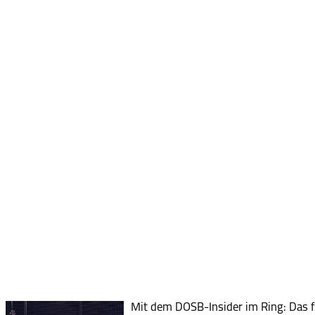
Mit dem DOSB-Insider im Ring: Das f