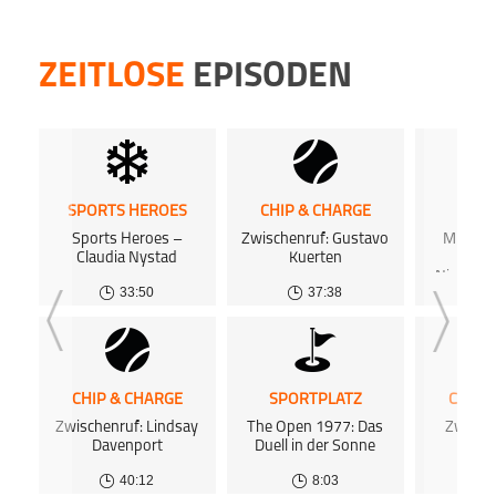
noch m
hier
u
Du mö
hosten
Dann 
Dies
ZEITLOSE
EPISODEN
inform
Podca
Dort 
www.p
Dies
kost
Agent
Podca
kost
Distri
www.p
Podca
Agent
Du mö
Distri
hosten
SPORTS HEROES
CHIP & CHARGE
SPOR
Dann 
Du mö
Sports Heroes –
Zwischenruf: Gustavo
Michael
inform
hosten
Claudia Nystad
Kuerten
Olymp
Dort 
Dann 
Niederla
kost
33:50
37:38
inform
L
kost
Dort 
Podca
kost
kost
Podca
CHIP & CHARGE
SPORTPLATZ
CHIP 
Zwischenruf: Lindsay
The Open 1977: Das
Zwisch
Davenport
Duell in der Sonne
Cli
40:12
8:03