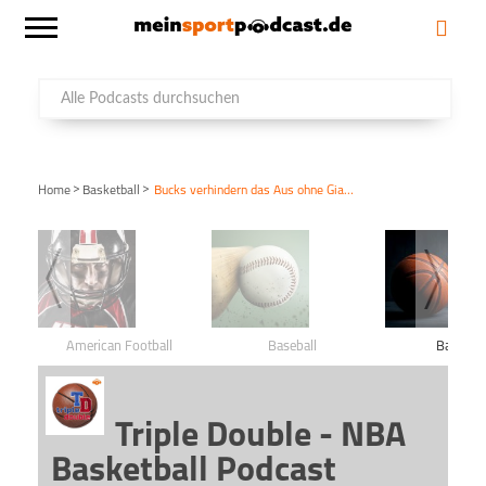
>
>
Home
Basketball
Bucks verhindern das Aus ohne Giannis
American Football
Baseball
Basketba
Triple Double - NBA
Basketball Podcast