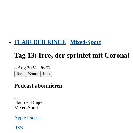
FLAIR DER RINGE
|
Mixed-Sport
|
Tag 13: Irre, der sprintet mit Corona!
8 Aug 2024 | 26:07
Rss
Share
Info
Podcast abonnieren
Flair der Ringe
Mixed-Sport
Apple Podcast
RSS