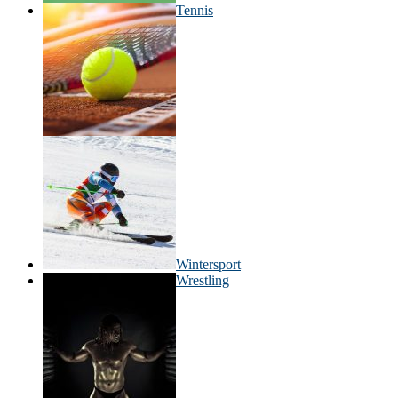
Tennis
Wintersport
Wrestling