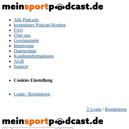
Alle Podcasts
kostenloses Podcast-Hosting
FAQ
Über uns
Gewinnspiele
Impressum
Datenschutz
Kundeninformationen
AGB
Support
Cookies Einstellung
Login / Registrieren
Login
/
Registrieren