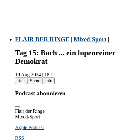
FLAIR DER RINGE
|
Mixed-Sport
|
Tag 15: Bach ... ein lupenreiner
Demokrat
10 Aug 2024 | 18:12
Rss
Share
Info
Podcast abonnieren
Flair der Ringe
Mixed-Sport
Apple Podcast
RSS