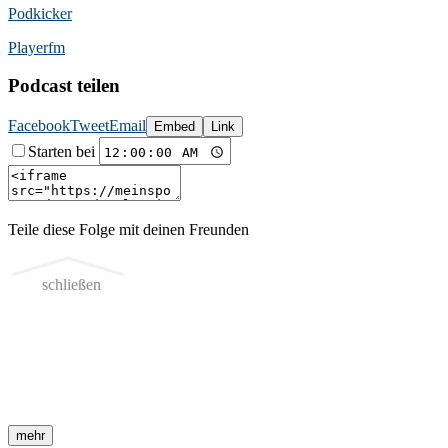
Podkicker
Playerfm
Podcast teilen
Facebook
Tweet
Email
Embed
Link
Starten bei
Teile diese Folge mit deinen Freunden
schließen
mehr