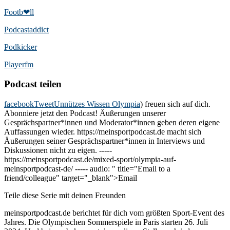
Footb❤ll
Podcast­addict
Podkicker
Playerfm
Podcast teilen
facebook
Tweet
Unnützes Wissen Olympia
) freuen sich auf dich.
Abonniere jetzt den Podcast! Äußerungen unserer
Gesprächspartner*innen und Moderator*innen geben deren eigene
Auffassungen wieder. https://meinsportpodcast.de macht sich
Äußerungen seiner Gesprächspartner*innen in Interviews und
Diskussionen nicht zu eigen. -----
https://meinsportpodcast.de/mixed-sport/olympia-auf-
meinsportpodcast-de/ ----- audio: " title="Email to a
friend/colleague" target="_blank">Email
Teile diese Serie mit deinen Freunden
meinsportpodcast.de berichtet für dich vom größten Sport-Event des
Jahres. Die Olympischen Sommerspiele in Paris starten 26. Juli