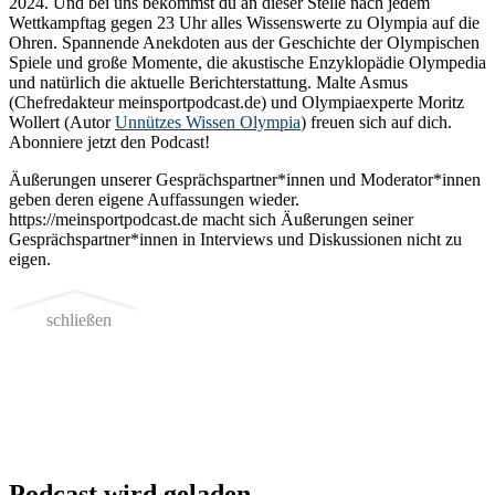
2024. Und bei uns bekommst du an dieser Stelle nach jedem
Wettkampftag gegen 23 Uhr alles Wissenswerte zu Olympia auf die
Ohren. Spannende Anekdoten aus der Geschichte der Olympischen
Spiele und große Momente, die akustische Enzyklopädie Olympedia
und natürlich die aktuelle Berichterstattung. Malte Asmus
(Chefredakteur meinsportpodcast.de) und Olympiaexperte Moritz
Wollert (Autor
Unnützes Wissen Olympia
) freuen sich auf dich.
Abonniere jetzt den Podcast!
Äußerungen unserer Gesprächspartner*innen und Moderator*innen
geben deren eigene Auffassungen wieder.
https://meinsportpodcast.de macht sich Äußerungen seiner
Gesprächspartner*innen in Interviews und Diskussionen nicht zu
eigen.
schließen
Podcast wird geladen