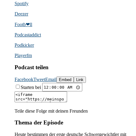
Spotify
Deezer
Footb❤ll
Podcast­addict
Podkicker
Playerfm
Podcast teilen
Facebook
Tweet
Email
Embed
Link
Starten bei
Teile diese Folge mit deinen Freunden
Thema der Episode
Heute bestimmen der erste deutsche Schwergewichtler mit