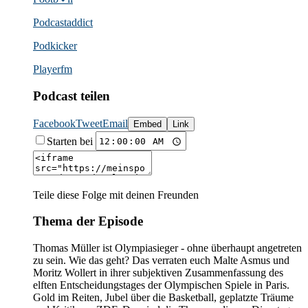
Podcast­addict
Podkicker
Playerfm
Podcast teilen
Facebook
Tweet
Email
Embed
Link
Starten bei
Teile diese Folge mit deinen Freunden
Thema der Episode
Thomas Müller ist Olympiasieger - ohne überhaupt angetreten
zu sein. Wie das geht? Das verraten euch Malte Asmus und
Moritz Wollert in ihrer subjektiven Zusammenfassung des
elften Entscheidungstages der Olympischen Spiele in Paris.
Gold im Reiten, Jubel über die Basketball, geplatzte Träume