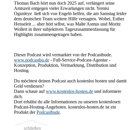
Thomas Bach hört nun doch 2025 auf, verlängert seine
Amtszeit entgegen vieler Erwartungen nicht.
Yemisi
Ogunleye ließ sich von Engeln helfen, die am Samstag leider
dem deutschen Team weitere Hilfe versagten. Wobei, Esther
Henseleit ... aber hört selbst, was Malte Asmus und Moritz
Wollert in ihrer subjektiven Tageszusammenfassung für
Highlights zusammengetragen haben.
Dieser Podcast wird vermarktet von der Podcastbude.
www.podcastbu.de
- Full-Service-Podcast-Agentur -
Konzeption, Produktion, Vermarktung, Distribution und
Hosting.
Du möchtest deinen Podcast auch kostenlos hosten und damit
Geld verdienen?
Dann schaue auf
www.kostenlos-hosten.de
und informiere
dich.
Dort erhältst du alle Informationen zu unseren kostenlosen
Podcast-Hosting-Angeboten. kostenlos-hosten.de ist ein
Produkt der
Podcastbude
.
schließen