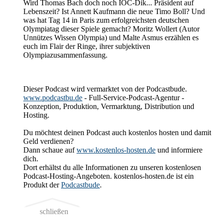
Wird Thomas Bach doch noch IOC-Dik... Präsident auf
Lebenszeit? Ist Annett Kaufmann die neue Timo Boll? Und
was hat Tag 14 in Paris zum erfolgreichsten deutschen
Olympiatag dieser Spiele gemacht? Moritz Wollert (Autor
Unnützes Wissen Olympia) und Malte Asmus erzählen es
euch im Flair der Ringe, ihrer subjektiven
Olympiazusammenfassung.
Dieser Podcast wird vermarktet von der Podcastbude.
www.podcastbu.de
- Full-Service-Podcast-Agentur -
Konzeption, Produktion, Vermarktung, Distribution und
Hosting.
Du möchtest deinen Podcast auch kostenlos hosten und damit
Geld verdienen?
Dann schaue auf
www.kostenlos-hosten.de
und informiere
dich.
Dort erhältst du alle Informationen zu unseren kostenlosen
Podcast-Hosting-Angeboten. kostenlos-hosten.de ist ein
Produkt der
Podcastbude
.
schließen