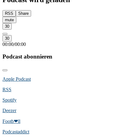
RSS
Share
mute
30
30
00:00
00:00
/
Podcast abonnieren
Apple Podcast
RSS
Spotify
Deezer
Footb❤ll
Podcast­addict