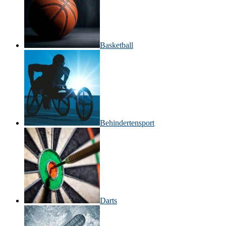
Basketball
Behinderten­sport
Darts