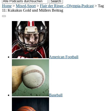
Home
>
Mixed-Sport
>
Flair der Ringe - Olympia-Podcast
>
Tag
11: Kukukus Gold und Müllers Beitrag
American Football
Baseball