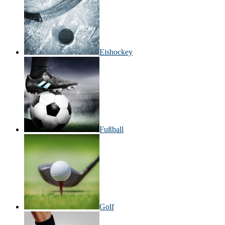
Eishockey
Fußball
Golf