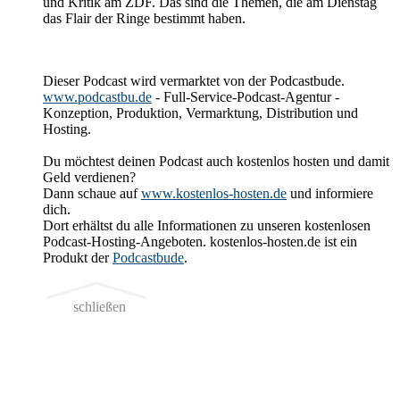
und Kritik am ZDF. Das sind die Themen, die am Dienstag
das Flair der Ringe bestimmt haben.
Dieser Podcast wird vermarktet von der Podcastbude.
www.podcastbu.de
- Full-Service-Podcast-Agentur -
Konzeption, Produktion, Vermarktung, Distribution und
Hosting.
Du möchtest deinen Podcast auch kostenlos hosten und damit
Geld verdienen?
Dann schaue auf
www.kostenlos-hosten.de
und informiere
dich.
Dort erhältst du alle Informationen zu unseren kostenlosen
Podcast-Hosting-Angeboten. kostenlos-hosten.de ist ein
Produkt der
Podcastbude
.
schließen