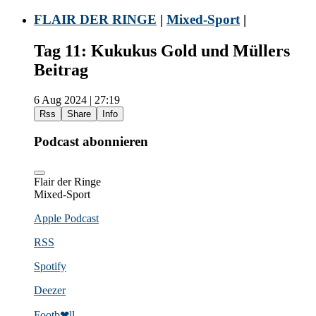
FLAIR DER RINGE
|
Mixed-Sport
|
Tag 11: Kukukus Gold und Müllers
Beitrag
6 Aug 2024 | 27:19
Rss
Share
Info
Podcast abonnieren
Flair der Ringe
Mixed-Sport
Apple Podcast
RSS
Spotify
Deezer
Footb❤ll