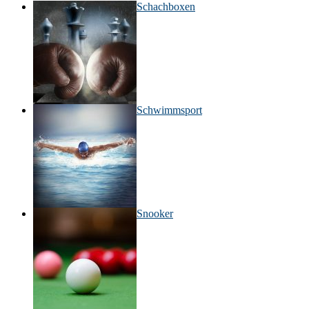
Schachboxen
Schwimmsport
Snooker