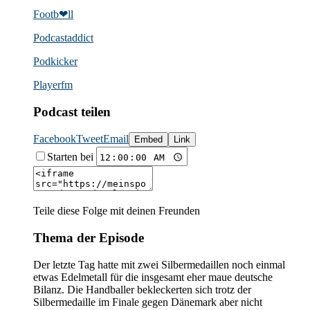
Footb❤ll
Podcast­addict
Podkicker
Playerfm
Podcast teilen
Facebook
Tweet
Email
Embed
Link
Starten bei
Teile diese Folge mit deinen Freunden
Thema der Episode
Der letzte Tag hatte mit zwei Silbermedaillen noch einmal
etwas Edelmetall für die insgesamt eher maue deutsche
Bilanz. Die Handballer bekleckerten sich trotz der
Silbermedaille im Finale gegen Dänemark aber nicht