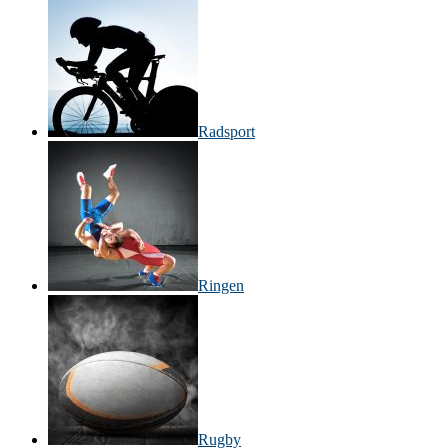
Radsport
Ringen
Rugby