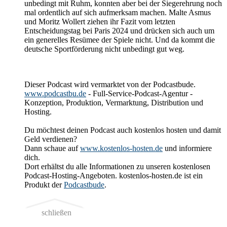
unbedingt mit Ruhm, konnten aber bei der Siegerehrung noch
mal ordentlich auf sich aufmerksam machen. Malte Asmus
und Moritz Wollert ziehen ihr Fazit vom letzten
Entscheidungstag bei Paris 2024 und drücken sich auch um
ein generelles Resümee der Spiele nicht. Und da kommt die
deutsche Sportförderung nicht unbedingt gut weg.
Dieser Podcast wird vermarktet von der Podcastbude.
www.podcastbu.de
- Full-Service-Podcast-Agentur -
Konzeption, Produktion, Vermarktung, Distribution und
Hosting.
Du möchtest deinen Podcast auch kostenlos hosten und damit
Geld verdienen?
Dann schaue auf
www.kostenlos-hosten.de
und informiere
dich.
Dort erhältst du alle Informationen zu unseren kostenlosen
Podcast-Hosting-Angeboten. kostenlos-hosten.de ist ein
Produkt der
Podcastbude
.
schließen