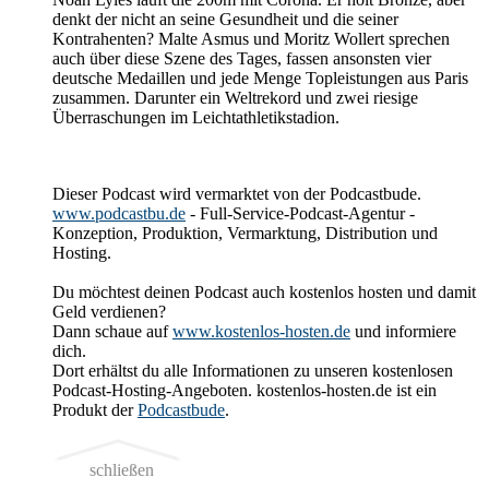
denkt der nicht an seine Gesundheit und die seiner
Kontrahenten? Malte Asmus und Moritz Wollert sprechen
auch über diese Szene des Tages, fassen ansonsten vier
deutsche Medaillen und jede Menge Topleistungen aus Paris
zusammen. Darunter ein Weltrekord und zwei riesige
Überraschungen im Leichtathletikstadion.
Dieser Podcast wird vermarktet von der Podcastbude.
www.podcastbu.de
- Full-Service-Podcast-Agentur -
Konzeption, Produktion, Vermarktung, Distribution und
Hosting.
Du möchtest deinen Podcast auch kostenlos hosten und damit
Geld verdienen?
Dann schaue auf
www.kostenlos-hosten.de
und informiere
dich.
Dort erhältst du alle Informationen zu unseren kostenlosen
Podcast-Hosting-Angeboten. kostenlos-hosten.de ist ein
Produkt der
Podcastbude
.
schließen