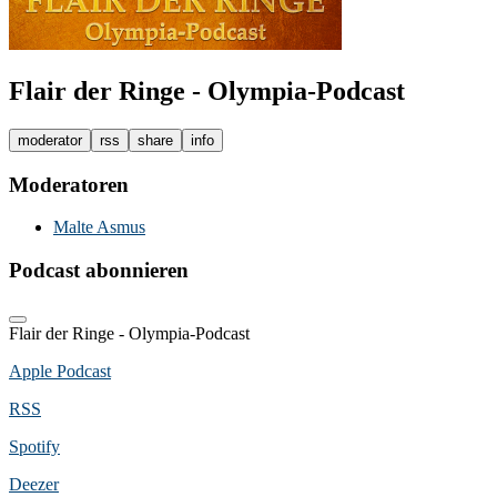
Flair der Ringe - Olympia-Podcast
moderator
rss
share
info
Moderatoren
Malte Asmus
Podcast abonnieren
Flair der Ringe - Olympia-Podcast
Apple Podcast
RSS
Spotify
Deezer