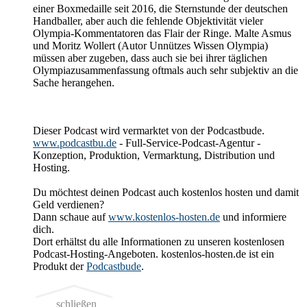
einer Boxmedaille seit 2016, die Sternstunde der deutschen
Handballer, aber auch die fehlende Objektivität vieler
Olympia-Kommentatoren das Flair der Ringe. Malte Asmus
und Moritz Wollert (Autor Unnützes Wissen Olympia)
müssen aber zugeben, dass auch sie bei ihrer täglichen
Olympiazusammenfassung oftmals auch sehr subjektiv an die
Sache herangehen.
Dieser Podcast wird vermarktet von der Podcastbude.
www.podcastbu.de
- Full-Service-Podcast-Agentur -
Konzeption, Produktion, Vermarktung, Distribution und
Hosting.
Du möchtest deinen Podcast auch kostenlos hosten und damit
Geld verdienen?
Dann schaue auf
www.kostenlos-hosten.de
und informiere
dich.
Dort erhältst du alle Informationen zu unseren kostenlosen
Podcast-Hosting-Angeboten. kostenlos-hosten.de ist ein
Produkt der
Podcastbude
.
schließen