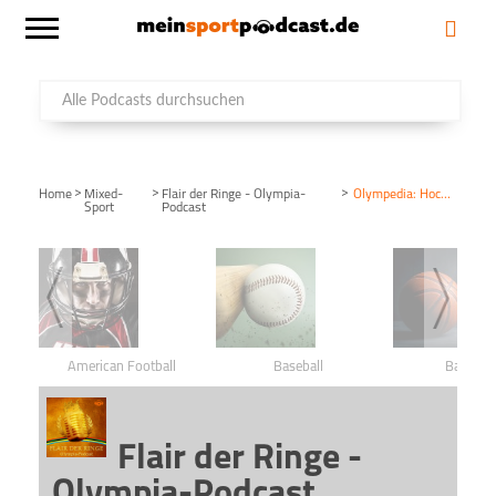
>
>
>
Home
Mixed-
Flair der Ringe - Olympia-
Olympedia: Hockey
Sport
Podcast
American Football
Baseball
Basketba
Flair der Ringe -
Olympia-Podcast