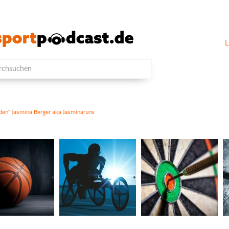
L
eden“ Jasmina Berger aka Jasminaruns