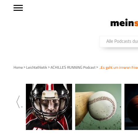
>
>
>
Home
Leichtathletik
ACHILLES RUNNING Podcast
„Es geht um inneren Fri