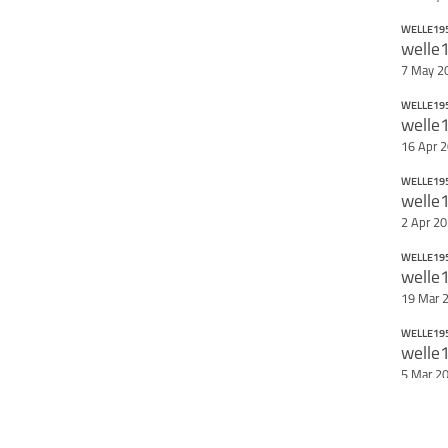
WELLE19
welle
7 May 2
WELLE19
welle
16 Apr 
WELLE19
welle
2 Apr 2
WELLE19
welle
19 Mar 
WELLE19
welle
5 Mar 2
WELLE19
welle