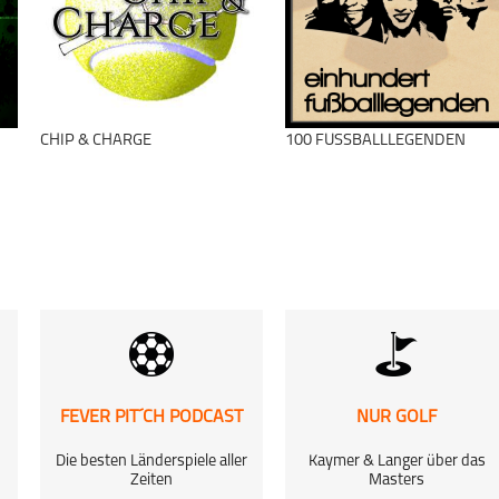
Fußball
welle1953
schließen
CHIP & CHARGE
100 FUSSBALLLEGENDEN
schließen
FEVER PIT´CH PODCAST
NUR GOLF
Die besten Länderspiele aller
Kaymer & Langer über das
Zeiten
Masters