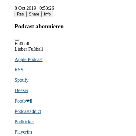
8 Oct 2019 | 0:53:26
Rss
Share
Info
Podcast abonnieren
Fußball
Lieber Fußball
Apple Podcast
RSS
Spotify
Deezer
Footb❤ll
Podcast­addict
Podkicker
Playerfm