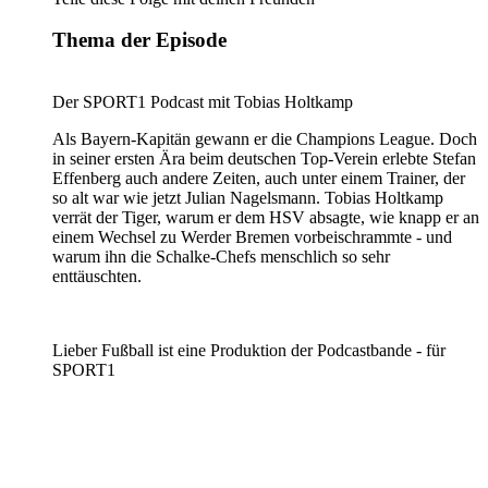
Thema der Episode
Der SPORT1 Podcast mit Tobias Holtkamp
Als Bayern-Kapitän gewann er die Champions League. Doch
in seiner ersten Ära beim deutschen Top-Verein erlebte Stefan
Effenberg auch andere Zeiten, auch unter einem Trainer, der
so alt war wie jetzt Julian Nagelsmann. Tobias Holtkamp
verrät der Tiger, warum er dem HSV absagte, wie knapp er an
einem Wechsel zu Werder Bremen vorbeischrammte - und
warum ihn die Schalke-Chefs menschlich so sehr
enttäuschten.
Lieber Fußball ist eine Produktion der Podcastbande - für
SPORT1