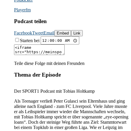
Playerfm
Podcast teilen
Facebook
Tweet
Email
Embed
Link
Starten bei
Teile diese Folge mit deinen Freunden
Thema der Episode
Der SPORT1 Podcast mit Tobias Holtkamp
Als Teenager verließ Peter Gulasci sein Elternhaus und ging
alleine nach England - zum FC Liverpool. Viele Jahre musste
er als Leihspieler immer wieder die Mannschaften wechseln,
mit Tobias Holtkamp spricht er über sogenannte „eye-opening
loans“. Doch der steinige Weg führte ans Ziel: Stammtorwart
bei einem Topklub in einer großen Liga. Wie er Leipzig im