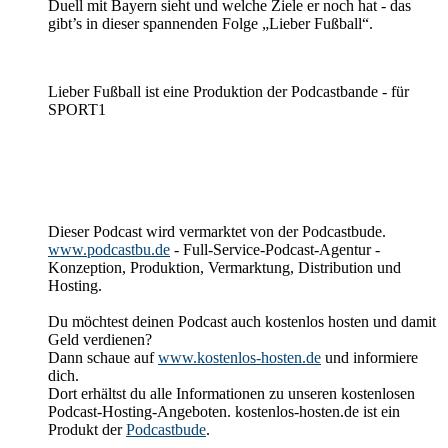
Duell mit Bayern sieht und welche Ziele er noch hat - das
gibt’s in dieser spannenden Folge „Lieber Fußball“.
Lieber Fußball ist eine Produktion der Podcastbande - für
SPORT1
Dieser Podcast wird vermarktet von der Podcastbude.
www.podcastbu.de
- Full-Service-Podcast-Agentur -
Konzeption, Produktion, Vermarktung, Distribution und
Hosting.
Du möchtest deinen Podcast auch kostenlos hosten und damit
Geld verdienen?
Dann schaue auf
www.kostenlos-hosten.de
und informiere
dich.
Dort erhältst du alle Informationen zu unseren kostenlosen
Podcast-Hosting-Angeboten. kostenlos-hosten.de ist ein
Produkt der
Podcastbude
.