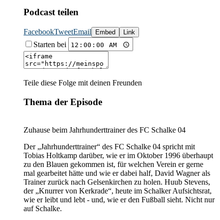
Podcast teilen
Facebook
Tweet
Email
Embed
Link
Starten bei
Teile diese Folge mit deinen Freunden
Thema der Episode
Zuhause beim Jahrhunderttrainer des FC Schalke 04
Der „Jahrhunderttrainer“ des FC Schalke 04 spricht mit
Tobias Holtkamp darüber, wie er im Oktober 1996 überhaupt
zu den Blauen gekommen ist, für welchen Verein er gerne
mal gearbeitet hätte und wie er dabei half, David Wagner als
Trainer zurück nach Gelsenkirchen zu holen. Huub Stevens,
der „Knurrer von Kerkrade“, heute im Schalker Aufsichtsrat,
wie er leibt und lebt - und, wie er den Fußball sieht. Nicht nur
auf Schalke.