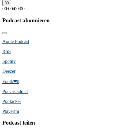
30
00:00
00:00
/
Podcast abonnieren
Apple Podcast
RSS
Spotify
Deezer
Footb❤ll
Podcast­addict
Podkicker
Playerfm
Podcast teilen