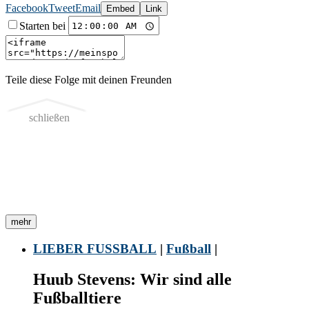
Facebook
Tweet
Email
Embed
Link
Starten bei
Teile diese Folge mit deinen Freunden
schließen
mehr
LIEBER FUSSBALL
|
Fußball
|
Huub Stevens: Wir sind alle
Fußballtiere