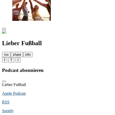
Lieber Fußball
rss
share
info
f
T
I
Podcast abonnieren
Lieber Fußball
Apple Podcast
RSS
Spotify