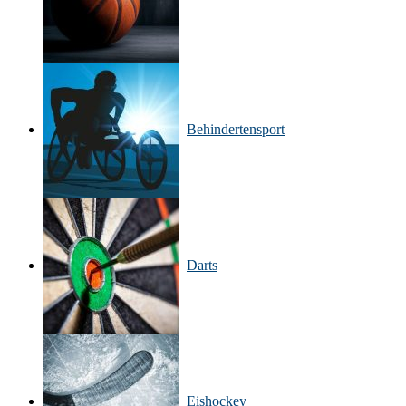
Behinderten­sport
Darts
Eishockey