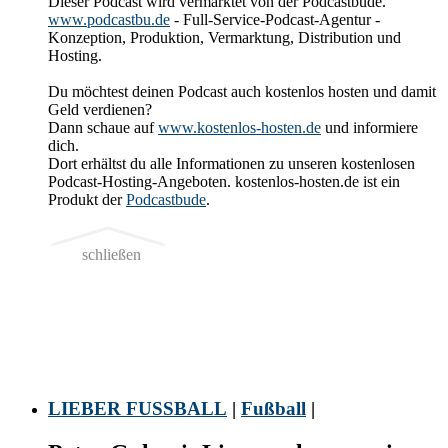
Dieser Podcast wird vermarktet von der Podcastbude.
www.podcastbu.de
- Full-Service-Podcast-Agentur -
Konzeption, Produktion, Vermarktung, Distribution und
Hosting.
Du möchtest deinen Podcast auch kostenlos hosten und damit
Geld verdienen?
Dann schaue auf
www.kostenlos-hosten.de
und informiere
dich.
Dort erhältst du alle Informationen zu unseren kostenlosen
Podcast-Hosting-Angeboten. kostenlos-hosten.de ist ein
Produkt der
Podcastbude
.
schließen
LIEBER FUSSBALL
|
Fußball
|