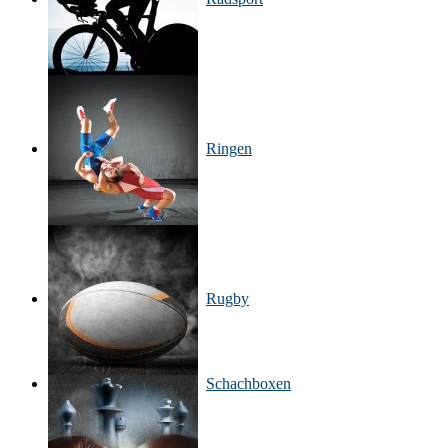
Ringen
Rugby
Schachboxen