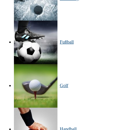
Fußball
Golf
Handball