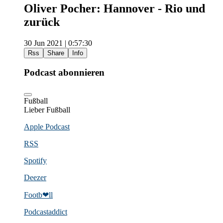
Oliver Pocher: Hannover - Rio und
zurück
30 Jun 2021 | 0:57:30
Rss
Share
Info
Podcast abonnieren
Fußball
Lieber Fußball
Apple Podcast
RSS
Spotify
Deezer
Footb❤ll
Podcast­addict