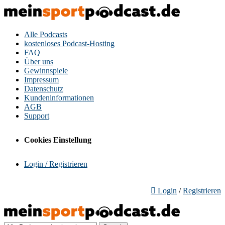
Alle Podcasts
kostenloses Podcast-Hosting
FAQ
Über uns
Gewinnspiele
Impressum
Datenschutz
Kundeninformationen
AGB
Support
Cookies Einstellung
Login / Registrieren
Login
/
Registrieren