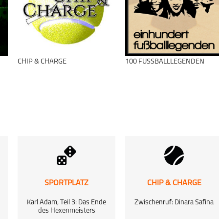
1. Bundesliga
Fußball
Viererkette
schließen
CHIP & CHARGE
100 FUSSBALLLEGENDEN
schließen
SPORTPLATZ
CHIP & CHARGE
Karl Adam, Teil 3: Das Ende
Zwischenruf: Dinara Safina
des Hexenmeisters