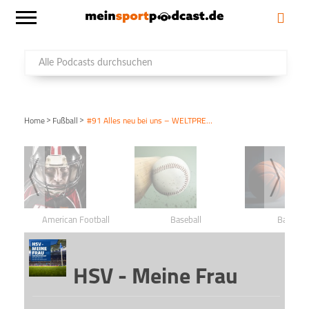
>
>
Home
Fußball
#91 Alles neu bei uns – WELTPREMIERE
American Football
Baseball
Basketba
HSV - Meine Frau