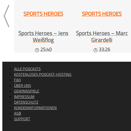
SPORTS HEROES
SPORTS HEROES
Sports Heroes – Jens
Sports Heroes – Marc
Weißflog
Girardelli
25:40
33:26
ALLE PODCASTS
KOSTENLOSES PODCAST-HOSTING
FAQ
ÜBER UNS
GEWINNSPIELE
IMPRESSUM
DATENSCHUTZ
KUNDENINFORMATIONEN
AGB
SUPPORT