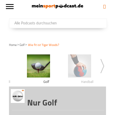
>
>
Home
Golf
Wie fit ist Tiger Woods?
Fußball
Golf
Handball
Nur Golf