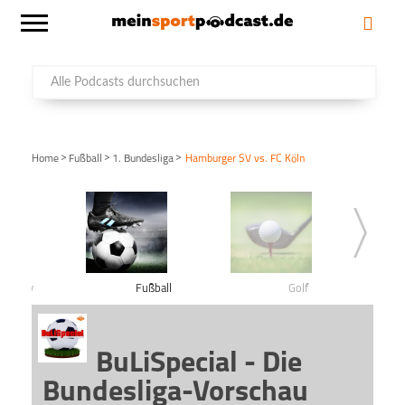
>
>
>
Home
Fußball
1. Bundesliga
Hamburger SV vs. FC Köln
shockey
Fußball
Golf
BuLiSpecial - Die
Bundesliga-Vorschau