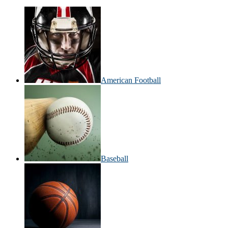
American Football
Baseball