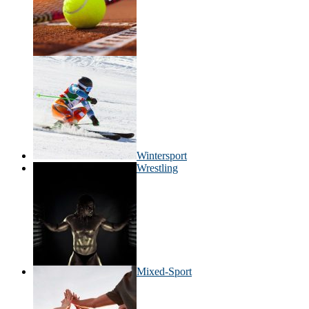
Wintersport
Wrestling
Mixed-Sport