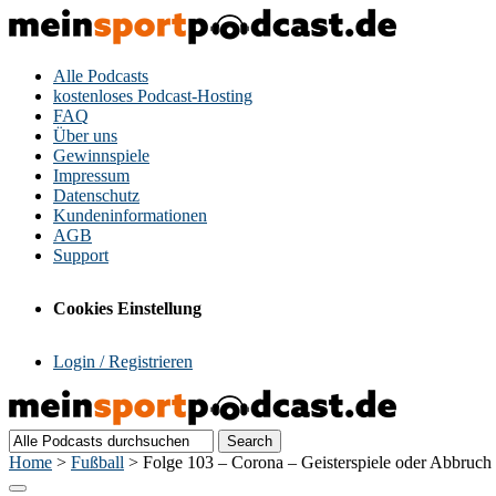
Alle Podcasts
kostenloses Podcast-Hosting
FAQ
Über uns
Gewinnspiele
Impressum
Datenschutz
Kundeninformationen
AGB
Support
Cookies Einstellung
Login / Registrieren
Home
>
Fußball
>
Folge 103 – Corona – Geisterspiele oder Abbruch