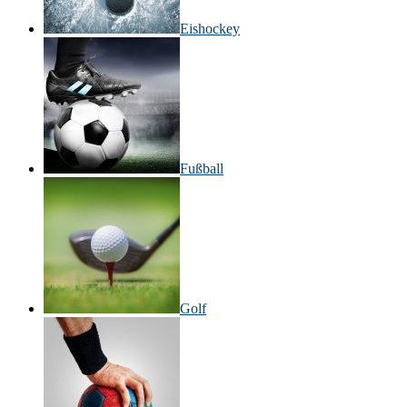
Eishockey
Fußball
Golf