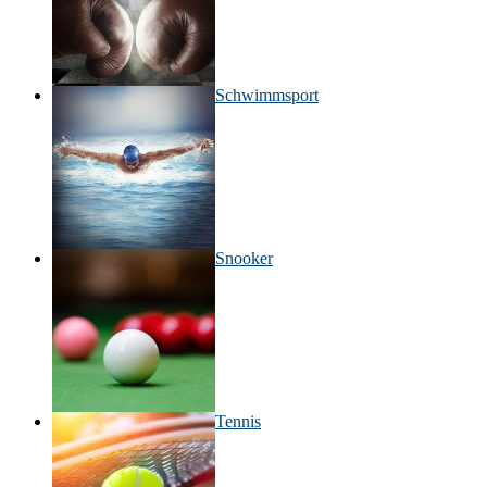
Schwimmsport
Snooker
Tennis