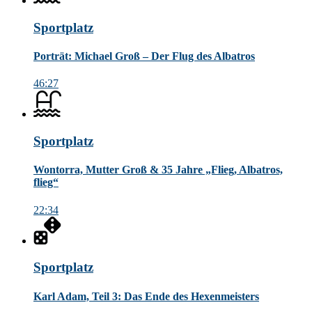
Sportplatz
Porträt: Michael Groß – Der Flug des Albatros
46:27
Sportplatz
Wontorra, Mutter Groß & 35 Jahre „Flieg, Albatros,
flieg“
22:34
Sportplatz
Karl Adam, Teil 3: Das Ende des Hexenmeisters