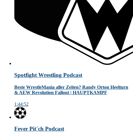
Spotfight Wrestling Podcast
Beste WrestleMania aller Zeiten? Randy Orton Heelturn
& AEW Revolution Fallout | HAUPTKAMPF
1:44:52
Fever Pit´ch Podcast