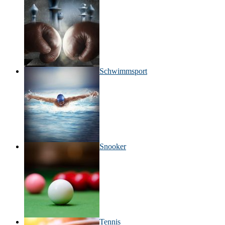
Schwimmsport
Snooker
Tennis