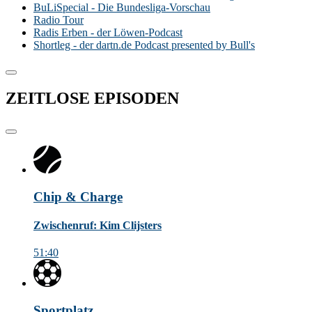
BuLiSpecial - Die Bundesliga-Vorschau
Radio Tour
Radis Erben - der Löwen-Podcast
Shortleg - der dartn.de Podcast presented by Bull's
ZEITLOSE
EPISODEN
Chip & Charge
Zwischenruf: Kim Clijsters
51:40
Sportplatz