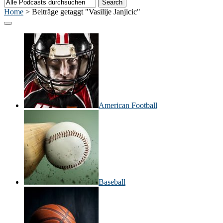
Home
>
Beiträge getaggt "Vasilije Janjicic"
American Football
Baseball