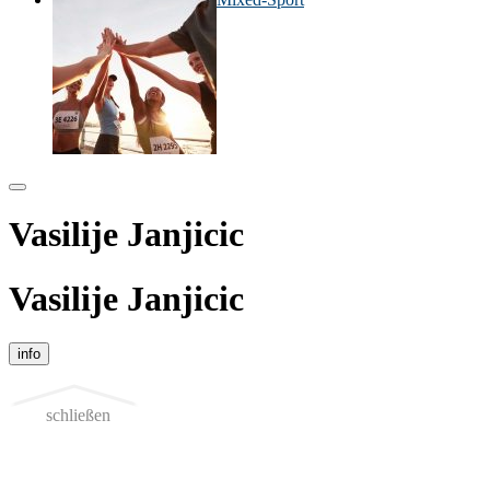
Vasilije Janjicic
Vasilije Janjicic
info
schließen