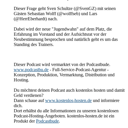
Dieser Frage geht Sven Schultze (@SvenGZ) mit seinen
Gästen Sebastian Wolff (@wolffseb) und Lars
(@HerrEberhardt) nach.
Dabei wird der neue "Jugendwahn" auf dem Platz, die
Erfahrung im Vorstand und der Aufsichtsrat vor der
Neubestimmung besprochen und natürlich geht es um das
Standing des Trainers.
Dieser Podcast wird vermarktet von der Podcastbude.
www.podcastbu.de
- Full-Service-Podcast-Agentur -
Konzeption, Produktion, Vermarktung, Distribution und
Hosting.
Du möchtest deinen Podcast auch kostenlos hosten und damit
Geld verdienen?
Dann schaue auf
www.kostenlos-hosten.de
und informiere
dich.
Dort erhältst du alle Informationen zu unseren kostenlosen
Podcast-Hosting-Angeboten. kostenlos-hosten.de ist ein
Produkt der
Podcastbude
.