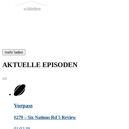
schließen
mehr laden
AKTUELLE
EPISODEN
Vorpass
#279 – Six Nations Rd 5 Review
01:02:39