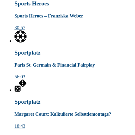
Sports Heroes
Sports Heroes – Franziska Weber
30:57
Sportplatz
Paris St. Germain & Financial Fairplay
56:03
Sportplatz
Margaret Court: Kalkulierte Selbstdemontage?
18:43