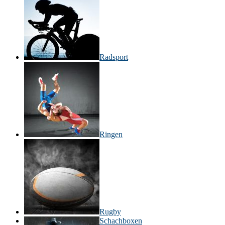
Radsport
Ringen
Rugby
Schachboxen