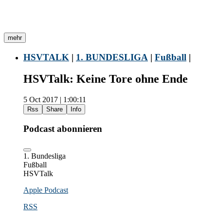
mehr
HSVTALK
|
1. BUNDESLIGA
|
Fußball
|
HSVTalk: Keine Tore ohne Ende
5 Oct 2017 | 1:00:11
Rss
Share
Info
Podcast abonnieren
1. Bundesliga
Fußball
HSVTalk
Apple Podcast
RSS