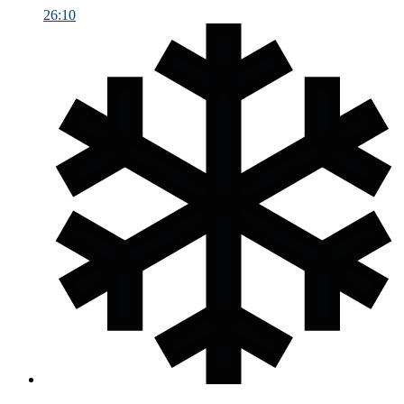
26:10