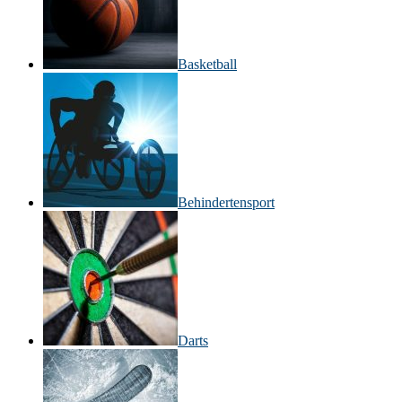
Basketball
Behinderten­sport
Darts