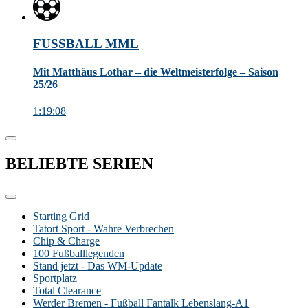
FUSSBALL MML
Mit Matthäus Lothar – die Weltmeisterfolge – Saison
25/26
1:19:08
BELIEBTE
SERIEN
Starting Grid
Tatort Sport - Wahre Verbrechen
Chip & Charge
100 Fußballlegenden
Stand jetzt - Das WM-Update
Sportplatz
Total Clearance
Werder Bremen - Fußball Fantalk Lebenslang-A1