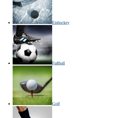
Eishockey
Fußball
Golf