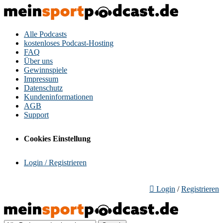
Alle Podcasts
kostenloses Podcast-Hosting
FAQ
Über uns
Gewinnspiele
Impressum
Datenschutz
Kundeninformationen
AGB
Support
Cookies Einstellung
Login / Registrieren
Login
/
Registrieren