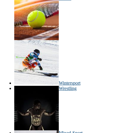
Wintersport
Wrestling
Mixed-Sport