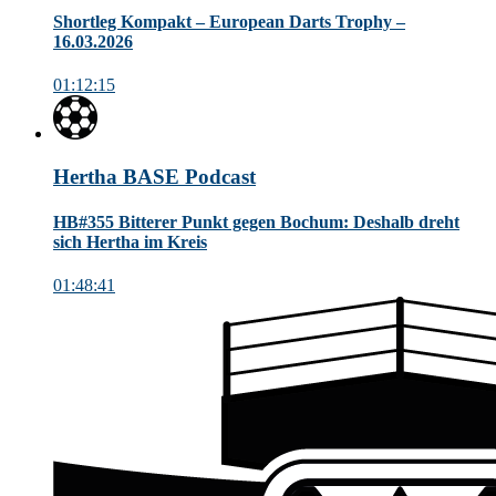
Shortleg Kompakt – European Darts Trophy –
16.03.2026
01:12:15
Hertha BASE Podcast
HB#355 Bitterer Punkt gegen Bochum: Deshalb dreht
sich Hertha im Kreis
01:48:41