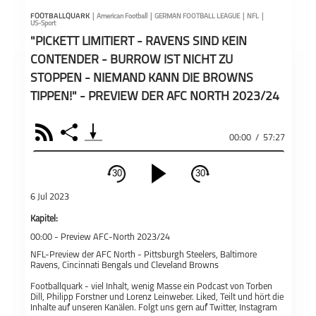
FOOTBALLQUARK
|
American Football
|
GERMAN FOOTBALL LEAGUE
|
NFL
|
US-Sport
"PICKETT LIMITIERT - RAVENS SIND KEIN
CONTENDER - BURROW IST NICHT ZU
STOPPEN - NIEMAND KANN DIE BROWNS
TIPPEN!" - PREVIEW DER AFC NORTH 2023/24
RSS
Share
00:00
/
57:27
30
30
schließen
6 Jul 2023
PODCAST ABONNIEREN
Kapitel:
00:00 -
Preview AFC-North 2023/24
Fac
NFL-Preview der AFC North - Pittsburgh Steelers, Baltimore
Ravens, Cincinnati Bengals und Cleveland Browns
Footballquark - viel Inhalt, wenig Masse ein Podcast von Torben
Dill, Philipp Forstner und Lorenz Leinweber. Liked, Teilt und hört die
American
Footballquark
German Football
Inhalte auf unseren Kanälen. Folgt uns gern auf Twitter, Instagram
Football
League