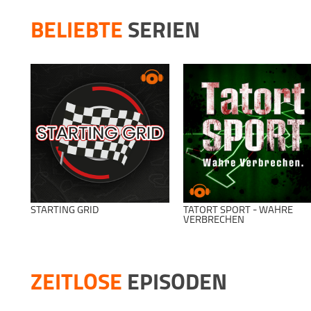
Dort e
kosten
BELIEBTE
SERIEN
STARTING GRID
TATORT SPORT - WAHRE
VERBRECHEN
ZEITLOSE
EPISODEN