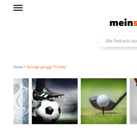
>
Home
Beiträge getaggt "P.Diddy"