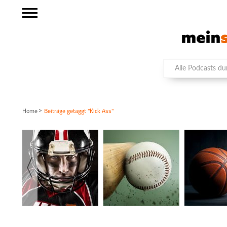
>
Home
Beiträge getaggt "Kick Ass"