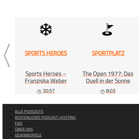
SPORTS HEROES
SPORTPLATZ
Sports Heroes –
The Open 1977: Das
Franziska Weber
Duell in der Sonne
30:57
8:03
ALLE PODCASTS
KOSTENLOSES PODCAST-HOSTING
FAQ
ÜBER UNS
GEWINNSPIELE