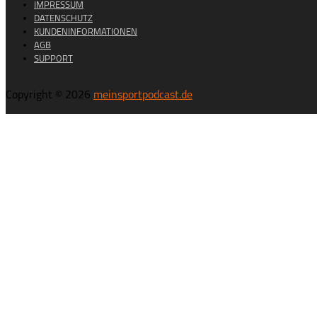
IMPRESSUM
DATENSCHUTZ
KUNDENINFORMATIONEN
AGB
SUPPORT
Copyright © 2026
meinsportpodcast.de