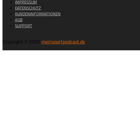
IMPRESSUM
DATENSCHUTZ
KUNDENINFORMATIONEN
AGB
SUPPORT
Copyright © 2026
meinsportpodcast.de