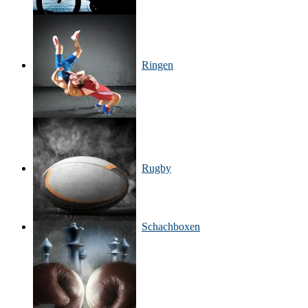
Ringen
Rugby
Schachboxen