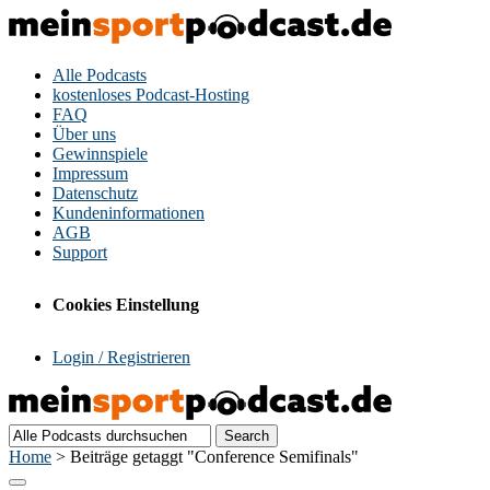
Alle Podcasts
kostenloses Podcast-Hosting
FAQ
Über uns
Gewinnspiele
Impressum
Datenschutz
Kundeninformationen
AGB
Support
Cookies Einstellung
Login / Registrieren
Home
>
Beiträge getaggt "Conference Semifinals"