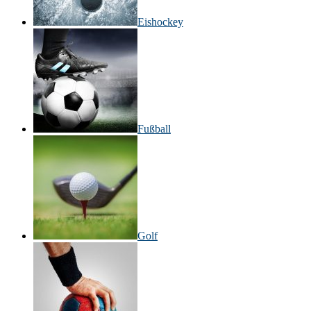
Eishockey
Fußball
Golf