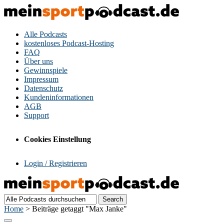
Alle Podcasts
kostenloses Podcast-Hosting
FAQ
Über uns
Gewinnspiele
Impressum
Datenschutz
Kundeninformationen
AGB
Support
Cookies Einstellung
Login / Registrieren
Home
>
Beiträge getaggt "Max Janke"