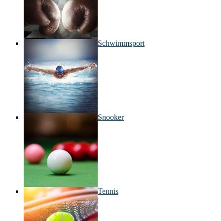
Schwimmsport
Snooker
Tennis