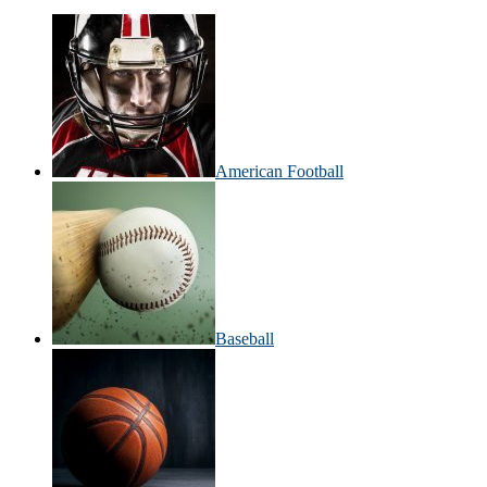
American Football
Baseball