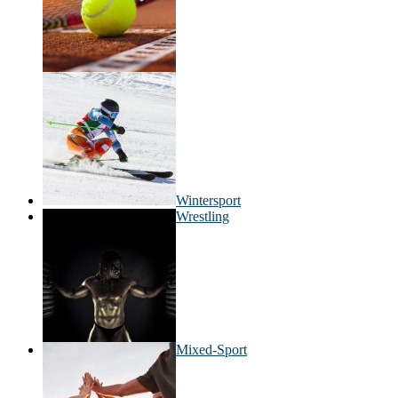
Wintersport
Wrestling
Mixed-Sport