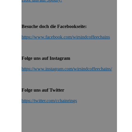
Besuche doch die Facebookseite:
https://www.facebook.com/wirsindcoffeechains
Folge uns auf Instagram
https://www.instagram.com/wirsindcoffeechains/
Folge uns auf Twitter
https://twitter.com/cchainrings