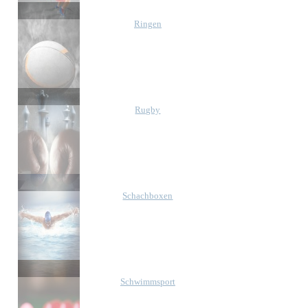
Ringen
Rugby
Schachboxen
Schwimmsport