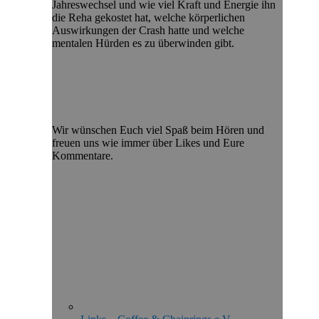
Jahreswechsel und wie viel Kraft und Energie ihn
die Reha gekostet hat, welche körperlichen
Auswirkungen der Crash hatte und welche
mentalen Hürden es zu überwinden gibt.
Wir wünschen Euch viel Spaß beim Hören und
freuen uns wie immer über Likes und Eure
Kommentare.