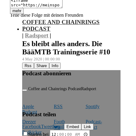
mehr
Teile diese Folge mit deinen Freunden
COFFEE AND CHAINRINGS
PODCAST
|
Radsport
|
Es bleibt alles anders. Die
BääMTB Trainingsserie #10
4 May 2020 | 00:00:00
Rss
Share
Info
Podcast abonnieren
Coffee and Chainrings Podcast
Radsport
Apple
RSS
Spotify
Podcast
Podcast teilen
Deezer
Footb
Podcast­
Facebook
Tweet
Email
Embed
Link
addict
❤ll
Podkicker
Playerfm
Starten bei