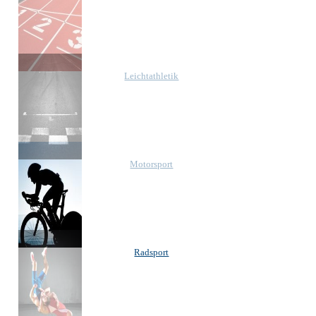
Leichtathletik
Motorsport
Radsport