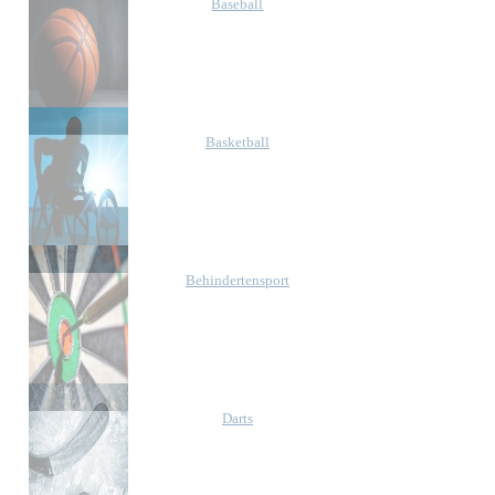
Baseball
Basketball
Behinderten­sport
Darts