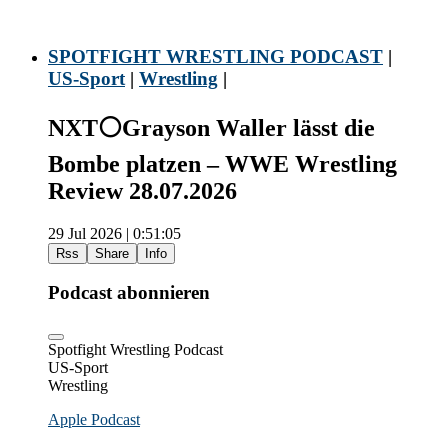
SPOTFIGHT WRESTLING PODCAST
|
US-Sport
|
Wrestling
|
NXT⚪️Grayson Waller lässt die
Bombe platzen – WWE Wrestling
Review 28.07.2026
29 Jul 2026 | 0:51:05
Rss
Share
Info
Podcast abonnieren
Spotfight Wrestling Podcast
US-Sport
Wrestling
Apple Podcast