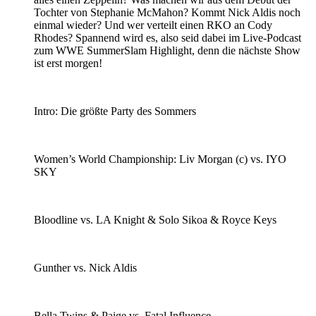
Tochter von Stephanie McMahon? Kommt Nick Aldis noch
einmal wieder? Und wer verteilt einen RKO an Cody
Rhodes? Spannend wird es, also seid dabei im Live-Podcast
zum WWE SummerSlam Highlight, denn die nächste Show
ist erst morgen!
Intro: Die größte Party des Sommers
Women’s World Championship: Liv Morgan (c) vs. IYO
SKY
Bloodline vs. LA Knight & Solo Sikoa & Royce Keys
Gunther vs. Nick Aldis
Bella Twins & Paige vs. Fatal Influence