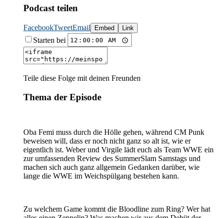
Podcast teilen
Facebook
Tweet
Email
Embed
Link
Starten bei
Teile diese Folge mit deinen Freunden
Thema der Episode
Oba Femi muss durch die Hölle gehen, während CM Punk
beweisen will, dass er noch nicht ganz so alt ist, wie er
eigentlich ist. Weber und Virgile lädt euch als Team WWE ein
zur umfassenden Review des SummerSlam Samstags und
machen sich auch ganz allgemein Gedanken darüber, wie
lange die WWE im Weichspülgang bestehen kann.
Zu welchem Game kommt die Bloodline zum Ring? Wer hat
alles einen Zeppelin? Was machen wir aus dem Debüt der