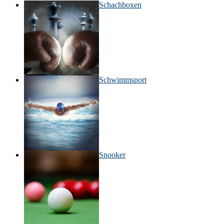
Schachboxen
Schwimmsport
Snooker