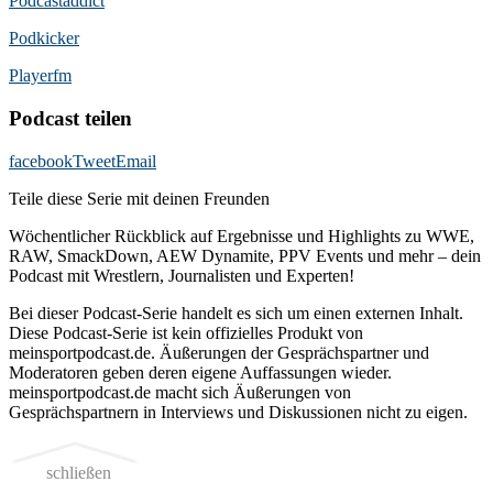
Podcast­addict
Podkicker
Playerfm
Podcast teilen
facebook
Tweet
Email
Teile diese Serie mit deinen Freunden
Wöchentlicher Rückblick auf Ergebnisse und Highlights zu WWE,
RAW, SmackDown, AEW Dynamite, PPV Events und mehr – dein
Podcast mit Wrestlern, Journalisten und Experten!
Bei dieser Podcast-Serie handelt es sich um einen externen Inhalt.
Diese Podcast-Serie ist kein offizielles Produkt von
meinsportpodcast.de. Äußerungen der Gesprächspartner und
Moderatoren geben deren eigene Auffassungen wieder.
meinsportpodcast.de macht sich Äußerungen von
Gesprächspartnern in Interviews und Diskussionen nicht zu eigen.
schließen