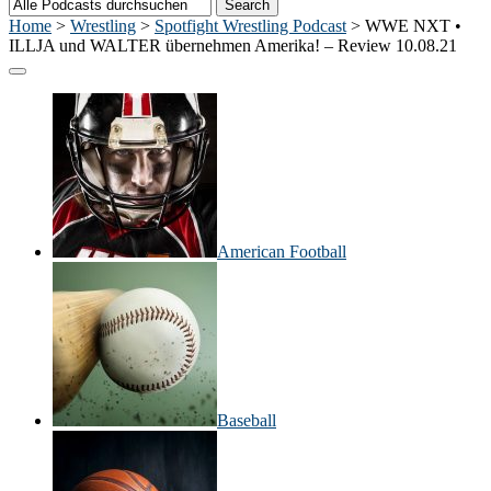
Home
>
Wrestling
>
Spotfight Wrestling Podcast
>
WWE NXT •
ILLJA und WALTER übernehmen Amerika! – Review 10.08.21
American Football
Baseball