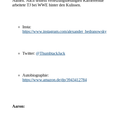
Namen. Nach seinem verletzungsbedingten Karriereende
arbeitete TJ bei WWE hinter den Kulissen.
Insta:
https://www.instagram.com/alexander_bedranowsky
Twitter:
@ThumbtackJack
Autobiographie:
https://www.amazon.de/dp/3943412784
Aaron: