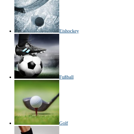
Eishockey
Fußball
Golf