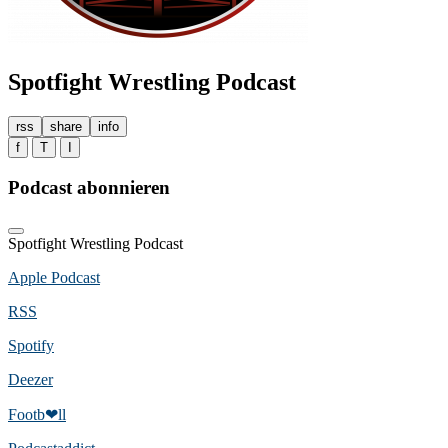
Spotfight Wrestling Podcast
rss
share
info
f
T
I
Podcast abonnieren
Spotfight Wrestling Podcast
Apple Podcast
RSS
Spotify
Deezer
Footb❤ll