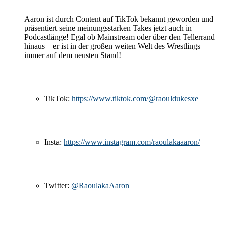
Aaron ist durch Content auf TikTok bekannt geworden und
präsentiert seine meinungsstarken Takes jetzt auch in
Podcastlänge! Egal ob Mainstream oder über den Tellerrand
hinaus – er ist in der großen weiten Welt des Wrestlings
immer auf dem neusten Stand!
TikTok:
https://www.tiktok.com/@raouldukesxe
Insta:
https://www.instagram.com/raoulakaaaron/
Twitter:
@RaoulakaAaron