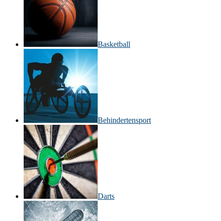
Basketball
Behinderten­sport
Darts