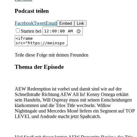
Podcast teilen
Facebook
Tweet
Email
Embed
Link
Starten bei
Teile diese Folge mit deinen Freunden
Thema der Episode
AEW Redemption ist vorbei und damit sind wir auf der
Schnellstraße Richtung AEW All In! Kenny Omega erklärt
sein Handeln, Will Ospreay muss mit seinen Entscheidungen
klarkommen und die Trios Title wechseln. Willow
Nightingale und Mercedes Moné liefern ein Segment auf TOP
LEVEL und Andrade macht jetzt Spaßcatch.