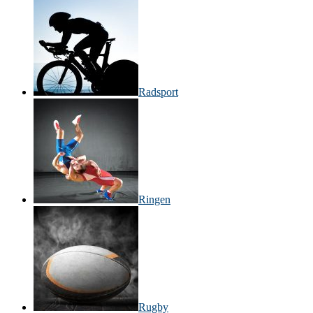
Radsport
Ringen
Rugby