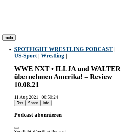
mehr
SPOTFIGHT WRESTLING PODCAST
|
US-Sport
|
Wrestling
|
WWE NXT • ILLJA und WALTER
übernehmen Amerika! – Review
10.08.21
11 Aug 2021 | 00:50:24
Rss
Share
Info
Podcast abonnieren
Spotfight Wrestling Podcast