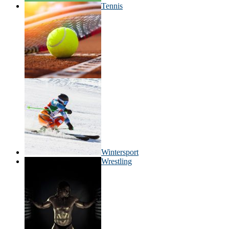
Tennis
Wintersport
Wrestling