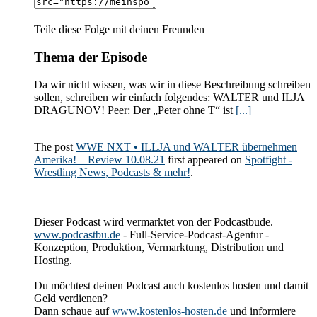
Teile diese Folge mit deinen Freunden
Thema der Episode
Da wir nicht wissen, was wir in diese Beschreibung schreiben
sollen, schreiben wir einfach folgendes: WALTER und ILJA
DRAGUNOV! Peer: Der „Peter ohne T“ ist
[...]
The post
WWE NXT • ILLJA und WALTER übernehmen
Amerika! – Review 10.08.21
first appeared on
Spotfight -
Wrestling News, Podcasts & mehr!
.
Dieser Podcast wird vermarktet von der Podcastbude.
www.podcastbu.de
- Full-Service-Podcast-Agentur -
Konzeption, Produktion, Vermarktung, Distribution und
Hosting.
Du möchtest deinen Podcast auch kostenlos hosten und damit
Geld verdienen?
Dann schaue auf
www.kostenlos-hosten.de
und informiere