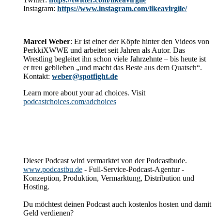
Instagram:
https://www.instagram.com/likeavirgile/
Marcel Weber
: Er ist einer der Köpfe hinter den Videos von
PerkkiXWWE und arbeitet seit Jahren als Autor. Das
Wrestling begleitet ihn schon viele Jahrzehnte – bis heute ist
er treu geblieben „und macht das Beste aus dem Quatsch“.
Kontakt:
weber@spotfight.de
Learn more about your ad choices. Visit
podcastchoices.com/adchoices
Dieser Podcast wird vermarktet von der Podcastbude.
www.podcastbu.de
- Full-Service-Podcast-Agentur -
Konzeption, Produktion, Vermarktung, Distribution und
Hosting.
Du möchtest deinen Podcast auch kostenlos hosten und damit
Geld verdienen?