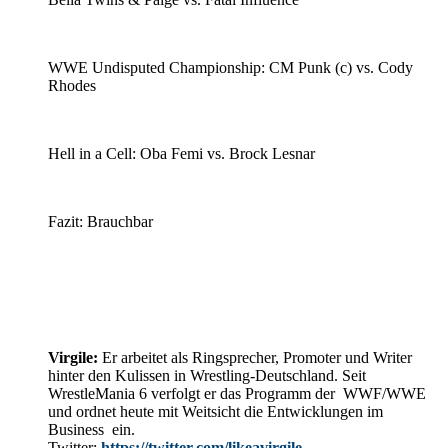
WWE Undisputed Championship: CM Punk (c) vs. Cody
Rhodes
Hell in a Cell: Oba Femi vs. Brock Lesnar
Fazit: Brauchbar
Virgile:
Er arbeitet als Ringsprecher, Promoter und Writer
hinter den Kulissen in Wrestling-Deutschland. Seit
WrestleMania 6 verfolgt er das Programm der WWF/WWE
und ordnet heute mit Weitsicht die Entwicklungen im
Business ein.
Twitter:
https://twitter.com/likeavirgile