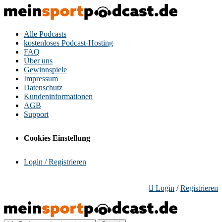
Alle Podcasts
kostenloses Podcast-Hosting
FAQ
Über uns
Gewinnspiele
Impressum
Datenschutz
Kundeninformationen
AGB
Support
Cookies Einstellung
Login / Registrieren
Login
/
Registrieren