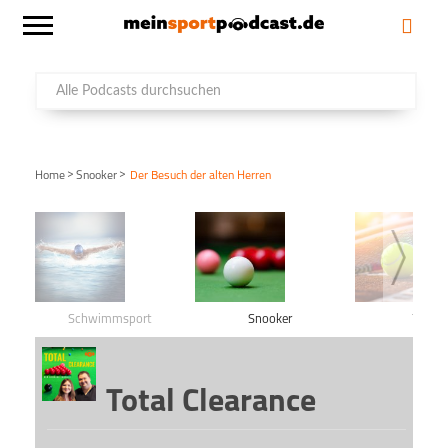
>
>
Home
Snooker
Der Besuch der alten Herren
Schwimmsport
Snooker
Tennis
Total Clearance