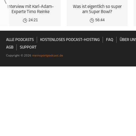
Interview mit Karl-Adam-
Was ist eigentlich so super
Experte Timo Reinke
am Super Bowl?
24:21
56:44
ALLE PODCASTS
KOSTENLOSES PODCAST-HOSTING
FAQ
ÜBER UN
AGB
SUPPORT
Copyright © 2026
meinsportpodcast.de