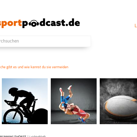
L
che gibt es und wie kannst du sie vermeiden